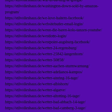
https://stilvolleshaus.de/washington-down-sold-by-amazon-
program/
https://stilvolleshaus.de/we-love-haltern-facebook/
https://stilvolleshaus.de/websitebutler-email-login/
https://stilvolleshaus.de/wenn-die-baren-kolo-tanzen-youtube/
https://stilvolleshaus.de/westlotto-login/
https://stilvolleshaus.de/westpoint-augsburg-facebook/
https://stilvolleshaus.de/wetter-24-regensburg/
https://stilvolleshaus.de/wetter-25842-langenhorn/
https://stilvolleshaus.de/wetter-50858/
https://stilvolleshaus.de/wetter-aachen-sturmwarnung/
https://stilvolleshaus.de/wetter-adelianos-kampos/
https://stilvolleshaus.de/wetter-ainring-16-tage/
https://stilvolleshaus.de/wetter-albishorn/
https://stilvolleshaus.de/wetter-algarve/
https://stilvolleshaus.de/wetter-altotting-16-tage/
https://stilvolleshaus.de/wetter-bad-abbach-14-tage/
https://stilvolleshaus.de/wetter-bad-camberg-3-tage/