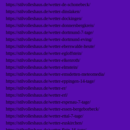
https://stilvolleshaus.de/wetter-de-schonebeck/
https://stilvolleshaus.de/wetter-dinslaken/
https://stilvolleshaus.de/wetter-dockingen/
https://stilvolleshaus.de/wetter-donnersbergkreis/
https://stilvolleshaus.de/wetter-dortmund-7-tage/
https://stilvolleshaus.de/wetter-dortmund-eving/
https://stilvolleshaus.de/wetter-eberswalde-heute/
https://stilvolleshaus.de/wetter-egloffstein/
https://stilvolleshaus.de/wetter-elkenroth/
https://stilvolleshaus.de/wetter-elmstein/
https://stilvolleshaus.de/wetter-emsdetten-meteomedia/
https://stilvolleshaus.de/wetter-eppingen-14-tage/
https://stilvolleshaus.de/wetter-er/
https://stilvolleshaus.de/wetter-erl/
https://stilvolleshaus.de/wetter-espenau-7-tage/
https://stilvolleshaus.de/wetter-essen-bergeborbeck/
https://stilvolleshaus.de/wetter-ettal-7-tage/
https://stilvolleshaus.de/wetter-euskirchen/
https://stilvolleshaus.de/wetter-flein-16-tage/