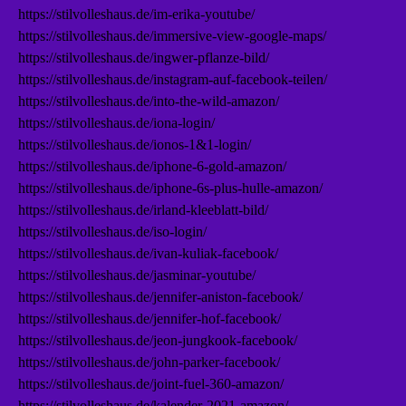
https://stilvolleshaus.de/im-erika-youtube/
https://stilvolleshaus.de/immersive-view-google-maps/
https://stilvolleshaus.de/ingwer-pflanze-bild/
https://stilvolleshaus.de/instagram-auf-facebook-teilen/
https://stilvolleshaus.de/into-the-wild-amazon/
https://stilvolleshaus.de/iona-login/
https://stilvolleshaus.de/ionos-1&1-login/
https://stilvolleshaus.de/iphone-6-gold-amazon/
https://stilvolleshaus.de/iphone-6s-plus-hulle-amazon/
https://stilvolleshaus.de/irland-kleeblatt-bild/
https://stilvolleshaus.de/iso-login/
https://stilvolleshaus.de/ivan-kuliak-facebook/
https://stilvolleshaus.de/jasminar-youtube/
https://stilvolleshaus.de/jennifer-aniston-facebook/
https://stilvolleshaus.de/jennifer-hof-facebook/
https://stilvolleshaus.de/jeon-jungkook-facebook/
https://stilvolleshaus.de/john-parker-facebook/
https://stilvolleshaus.de/joint-fuel-360-amazon/
https://stilvolleshaus.de/kalender-2021-amazon/