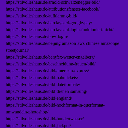
https://stilvolleshaus.de/arnold-schwarzenegger-bild/
https://stilvolleshaus.de/attributionsfenster-facebook/
https://stilvolleshaus.de/aufklarung-bild/
https://stilvolleshaus.de/barclaycard-google-pay/
https://stilvolleshaus.de/barclaycard-login-funktioniert-nicht/
https://stilvolleshaus.de/bbw-login/
https://stilvolleshaus.de/beijing-amazon-aws-chinese-amazonjie-
streetjournal/
https://stilvolleshaus.de/bergfex-wetter-engelberg/
https://stilvolleshaus.de/beschneidung-frauen-bild/
https://stilvolleshaus.de/bild-american-express/
https://stilvolleshaus.de/bild-bahntickets/
https://stilvolleshaus.de/bild-dateiformate/
https://stilvolleshaus.de/bild-drehen-samsung/
https://stilvolleshaus.de/bild-england/
https://stilvolleshaus.de/bild-hochformat-in-querformat-
umwandeln-photoshop/
https://stilvolleshaus.de/bild-hundertwasser/
https://stilvolleshaus.de/bild-jackpot/