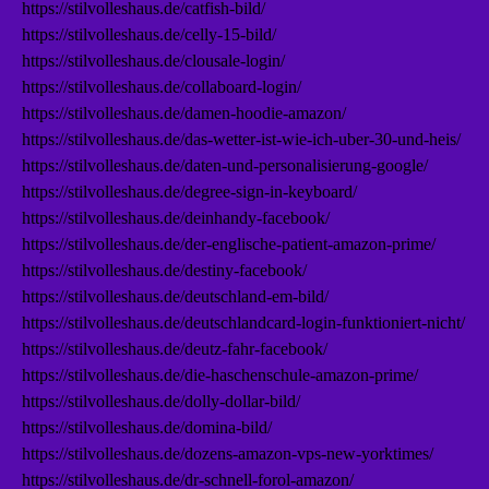
https://stilvolleshaus.de/catfish-bild/
https://stilvolleshaus.de/celly-15-bild/
https://stilvolleshaus.de/clousale-login/
https://stilvolleshaus.de/collaboard-login/
https://stilvolleshaus.de/damen-hoodie-amazon/
https://stilvolleshaus.de/das-wetter-ist-wie-ich-uber-30-und-heis/
https://stilvolleshaus.de/daten-und-personalisierung-google/
https://stilvolleshaus.de/degree-sign-in-keyboard/
https://stilvolleshaus.de/deinhandy-facebook/
https://stilvolleshaus.de/der-englische-patient-amazon-prime/
https://stilvolleshaus.de/destiny-facebook/
https://stilvolleshaus.de/deutschland-em-bild/
https://stilvolleshaus.de/deutschlandcard-login-funktioniert-nicht/
https://stilvolleshaus.de/deutz-fahr-facebook/
https://stilvolleshaus.de/die-haschenschule-amazon-prime/
https://stilvolleshaus.de/dolly-dollar-bild/
https://stilvolleshaus.de/domina-bild/
https://stilvolleshaus.de/dozens-amazon-vps-new-yorktimes/
https://stilvolleshaus.de/dr-schnell-forol-amazon/