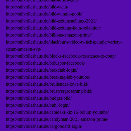
https://stilvolleshaus.de/bild-wein/
https://stilvolleshaus.de/bild-winnie-pooh/
https://stilvolleshaus.de/bild-zeitumstellung-2021/
https://stilvolleshaus.de/bild-zeitung-koln-redaktion/
https://stilvolleshaus.de/billions-amazon-prime/
https://stilvolleshaus.de/blackburn-video-twitchspanglervariety-
steam-amazon-svp/
https://stilvolleshaus.de/blocks-facebook-resistance-to-coup/
https://stilvolleshaus.de/boluspor-facebook/
https://stilvolleshaus.de/braxclub-login/
https://stilvolleshaus.de/breaking-lab-youtube/
https://stilvolleshaus.de/brullender-lowe-bild/
https://stilvolleshaus.de/brustvergroserung-bild/
https://stilvolleshaus.de/budget-bild/
https://stilvolleshaus.de/buhl-login/
https://stilvolleshaus.de/camdaki-kiz-16-bolum-youtube/
https://stilvolleshaus.de/candyman-2021-amazon-prime/
https://stilvolleshaus.de/cargoboard-login/