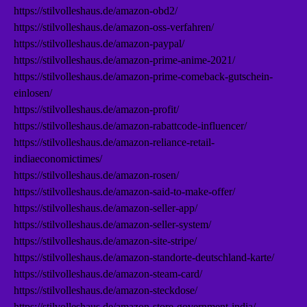
https://stilvolleshaus.de/amazon-obd2/
https://stilvolleshaus.de/amazon-oss-verfahren/
https://stilvolleshaus.de/amazon-paypal/
https://stilvolleshaus.de/amazon-prime-anime-2021/
https://stilvolleshaus.de/amazon-prime-comeback-gutschein-
einlosen/
https://stilvolleshaus.de/amazon-profit/
https://stilvolleshaus.de/amazon-rabattcode-influencer/
https://stilvolleshaus.de/amazon-reliance-retail-
indiaeconomictimes/
https://stilvolleshaus.de/amazon-rosen/
https://stilvolleshaus.de/amazon-said-to-make-offer/
https://stilvolleshaus.de/amazon-seller-app/
https://stilvolleshaus.de/amazon-seller-system/
https://stilvolleshaus.de/amazon-site-stripe/
https://stilvolleshaus.de/amazon-standorte-deutschland-karte/
https://stilvolleshaus.de/amazon-steam-card/
https://stilvolleshaus.de/amazon-steckdose/
https://stilvolleshaus.de/amazon-store-government-india/