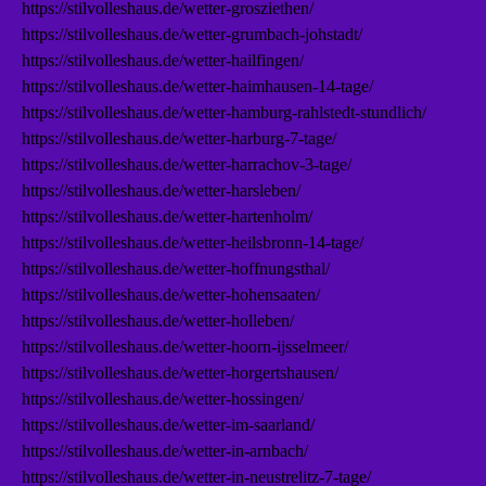
https://stilvolleshaus.de/wetter-grosziethen/
https://stilvolleshaus.de/wetter-grumbach-johstadt/
https://stilvolleshaus.de/wetter-hailfingen/
https://stilvolleshaus.de/wetter-haimhausen-14-tage/
https://stilvolleshaus.de/wetter-hamburg-rahlstedt-stundlich/
https://stilvolleshaus.de/wetter-harburg-7-tage/
https://stilvolleshaus.de/wetter-harrachov-3-tage/
https://stilvolleshaus.de/wetter-harsleben/
https://stilvolleshaus.de/wetter-hartenholm/
https://stilvolleshaus.de/wetter-heilsbronn-14-tage/
https://stilvolleshaus.de/wetter-hoffnungsthal/
https://stilvolleshaus.de/wetter-hohensaaten/
https://stilvolleshaus.de/wetter-holleben/
https://stilvolleshaus.de/wetter-hoorn-ijsselmeer/
https://stilvolleshaus.de/wetter-horgertshausen/
https://stilvolleshaus.de/wetter-hossingen/
https://stilvolleshaus.de/wetter-im-saarland/
https://stilvolleshaus.de/wetter-in-arnbach/
https://stilvolleshaus.de/wetter-in-neustrelitz-7-tage/