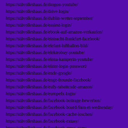
https://stilvolleshaus.de/dragon-youtube/
https://stilvolleshaus.de/drive-login/
https://stilvolleshaus.de/dublin-wetter-september/
https://stilvolleshaus.de/easiest-login/
https://stilvolleshaus.de/ebook-auf-amazon-verkaufen/
https://stilvolleshaus.de/eintracht-frankfurt-facebook/
https://stilvolleshaus.de/elefant-luftballon-bild/
https://stilvolleshaus.de/elektrobuy-youtube/
https://stilvolleshaus.de/elena-kamperin-youtube/
https://stilvolleshaus.de/elster-login-passwort/
https://stilvolleshaus.de/ende-google/
https://stilvolleshaus.de/enge-freunde-facebook/
https://stilvolleshaus.de/eufy-rabattcode-amazon/
https://stilvolleshaus.de/europefx-login/
https://stilvolleshaus.de/facebook-beitrage-bewerben/
https://stilvolleshaus.de/facebook-board-9am-et-wednesday/
https://stilvolleshaus.de/facebook-cache-loschen/
https://stilvolleshaus.de/facebook-extasy/
https://stilvolleshaus.de/facebook-gross-gore/