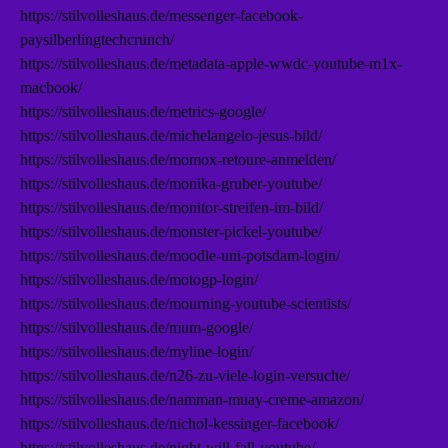
https://stilvolleshaus.de/messenger-facebook-
paysilberlingtechcrunch/
https://stilvolleshaus.de/metadata-apple-wwdc-youtube-m1x-
macbook/
https://stilvolleshaus.de/metrics-google/
https://stilvolleshaus.de/michelangelo-jesus-bild/
https://stilvolleshaus.de/momox-retoure-anmelden/
https://stilvolleshaus.de/monika-gruber-youtube/
https://stilvolleshaus.de/monitor-streifen-im-bild/
https://stilvolleshaus.de/monster-pickel-youtube/
https://stilvolleshaus.de/moodle-uni-potsdam-login/
https://stilvolleshaus.de/motogp-login/
https://stilvolleshaus.de/mourning-youtube-scientists/
https://stilvolleshaus.de/mum-google/
https://stilvolleshaus.de/myline-login/
https://stilvolleshaus.de/n26-zu-viele-login-versuche/
https://stilvolleshaus.de/namman-muay-creme-amazon/
https://stilvolleshaus.de/nichol-kessinger-facebook/
https://stilvolleshaus.de/night-will-fall-youtube/