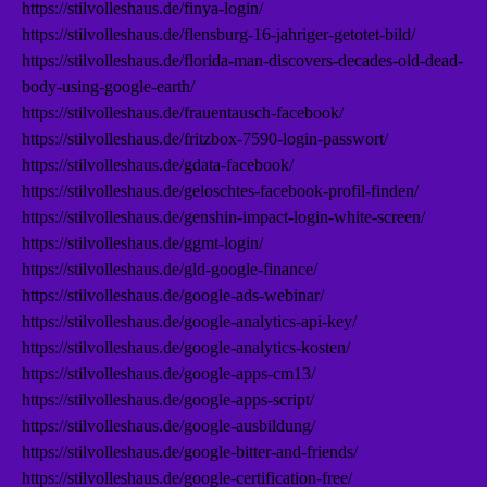
https://stilvolleshaus.de/finya-login/
https://stilvolleshaus.de/flensburg-16-jahriger-getotet-bild/
https://stilvolleshaus.de/florida-man-discovers-decades-old-dead-
body-using-google-earth/
https://stilvolleshaus.de/frauentausch-facebook/
https://stilvolleshaus.de/fritzbox-7590-login-passwort/
https://stilvolleshaus.de/gdata-facebook/
https://stilvolleshaus.de/geloschtes-facebook-profil-finden/
https://stilvolleshaus.de/genshin-impact-login-white-screen/
https://stilvolleshaus.de/ggmt-login/
https://stilvolleshaus.de/gld-google-finance/
https://stilvolleshaus.de/google-ads-webinar/
https://stilvolleshaus.de/google-analytics-api-key/
https://stilvolleshaus.de/google-analytics-kosten/
https://stilvolleshaus.de/google-apps-cm13/
https://stilvolleshaus.de/google-apps-script/
https://stilvolleshaus.de/google-ausbildung/
https://stilvolleshaus.de/google-bitter-and-friends/
https://stilvolleshaus.de/google-certification-free/