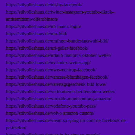
https://stilvolleshaus.de/tut-by-facebook/
https://stilvolleshaus.de/twitter-instagram-youtube-tiktok-
antisemitismwolferobinson/
https://stilvolleshaus.de/ub-mainz-login/
https://stilvolleshaus.de/uhr-bild/
https://stilvolleshaus.de/umfrage-bundestagswahl-bild/
https://stilvolleshaus.de/uri-geller-facebook/
https://stilvolleshaus.de/urlaub-mallorca-oktober-wetter/
https://stilvolleshaus.de/uv-index-wetter-app/
https://stilvolleshaus.de/uwe-mentrup-facebook/
https://stilvolleshaus.de/vanessa-blumhagen-facebook/
https://stilvolleshaus.de/vatertagsgeschenk-bild-lowe/
https://stilvolleshaus.de/vertikutieren-bei-feuchtem-wetter/
https://stilvolleshaus.de/viruzide-mundspulung-amazon/
https://stilvolleshaus.de/vodafone-youtube-pass/
https://stilvolleshaus.de/volvo-amazon-custom/
https://stilvolleshaus.de/vreau-sa-sparg-un-cont-de-facebook-de-
pe-telefon/
https://stilvolleshaus.de/war-in-ba-sing-se-google/