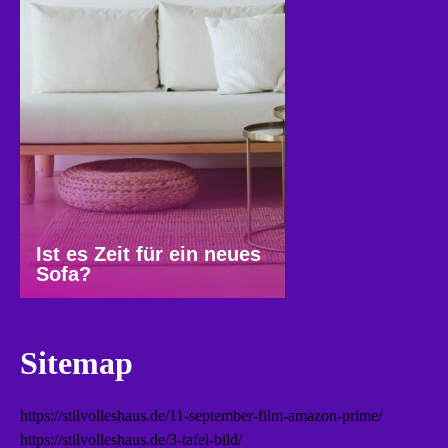
Ist es Zeit für ein neues
Sofa?
Sitemap
https://stilvolleshaus.de/11-september-film-amazon-prime/
https://stilvolleshaus.de/3-tafel-bild/