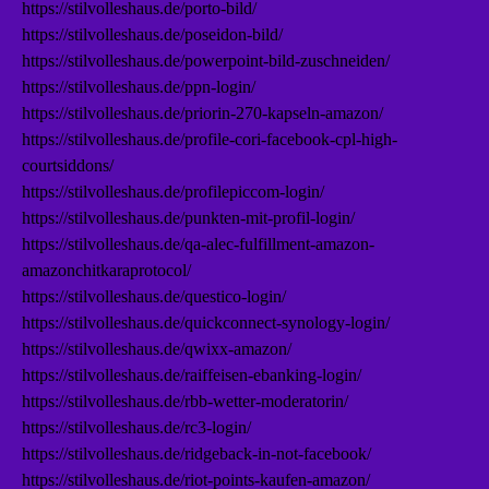
https://stilvolleshaus.de/porto-bild/
https://stilvolleshaus.de/poseidon-bild/
https://stilvolleshaus.de/powerpoint-bild-zuschneiden/
https://stilvolleshaus.de/ppn-login/
https://stilvolleshaus.de/priorin-270-kapseln-amazon/
https://stilvolleshaus.de/profile-cori-facebook-cpl-high-
courtsiddons/
https://stilvolleshaus.de/profilepiccom-login/
https://stilvolleshaus.de/punkten-mit-profil-login/
https://stilvolleshaus.de/qa-alec-fulfillment-amazon-
amazonchitkaraprotocol/
https://stilvolleshaus.de/questico-login/
https://stilvolleshaus.de/quickconnect-synology-login/
https://stilvolleshaus.de/qwixx-amazon/
https://stilvolleshaus.de/raiffeisen-ebanking-login/
https://stilvolleshaus.de/rbb-wetter-moderatorin/
https://stilvolleshaus.de/rc3-login/
https://stilvolleshaus.de/ridgeback-in-not-facebook/
https://stilvolleshaus.de/riot-points-kaufen-amazon/