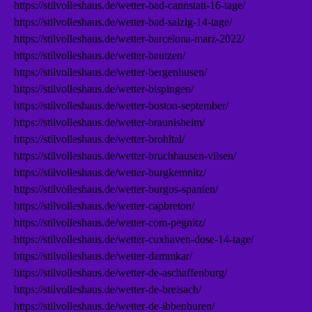
https://stilvolleshaus.de/wetter-bad-cannstatt-16-tage/
https://stilvolleshaus.de/wetter-bad-salzig-14-tage/
https://stilvolleshaus.de/wetter-barcelona-marz-2022/
https://stilvolleshaus.de/wetter-bautzen/
https://stilvolleshaus.de/wetter-bergenhusen/
https://stilvolleshaus.de/wetter-bispingen/
https://stilvolleshaus.de/wetter-boston-september/
https://stilvolleshaus.de/wetter-braunisheim/
https://stilvolleshaus.de/wetter-brohltal/
https://stilvolleshaus.de/wetter-bruchhausen-vilsen/
https://stilvolleshaus.de/wetter-burgkemnitz/
https://stilvolleshaus.de/wetter-burgos-spanien/
https://stilvolleshaus.de/wetter-capbreton/
https://stilvolleshaus.de/wetter-com-pegnitz/
https://stilvolleshaus.de/wetter-cuxhaven-dose-14-tage/
https://stilvolleshaus.de/wetter-dammkar/
https://stilvolleshaus.de/wetter-de-aschaffenburg/
https://stilvolleshaus.de/wetter-de-breisach/
https://stilvolleshaus.de/wetter-de-ibbenburen/