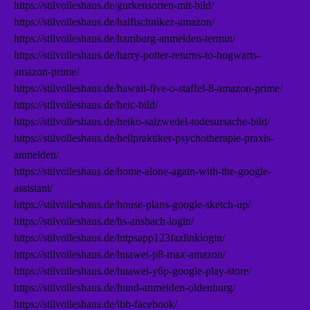
https://stilvolleshaus.de/gurkensorten-mit-bild/
https://stilvolleshaus.de/haifischnikez-amazon/
https://stilvolleshaus.de/hamburg-anmelden-termin/
https://stilvolleshaus.de/harry-potter-returns-to-hogwarts-
amazon-prime/
https://stilvolleshaus.de/hawaii-five-o-staffel-8-amazon-prime/
https://stilvolleshaus.de/heic-bild/
https://stilvolleshaus.de/heiko-salzwedel-todesursache-bild/
https://stilvolleshaus.de/heilpraktiker-psychotherapie-praxis-
anmelden/
https://stilvolleshaus.de/home-alone-again-with-the-google-
assistant/
https://stilvolleshaus.de/house-plans-google-sketch-up/
https://stilvolleshaus.de/hs-ansbach-login/
https://stilvolleshaus.de/httpsapp123fazlinklogin/
https://stilvolleshaus.de/huawei-p8-max-amazon/
https://stilvolleshaus.de/huawei-y6p-google-play-store/
https://stilvolleshaus.de/hund-anmelden-oldenburg/
https://stilvolleshaus.de/ibb-facebook/