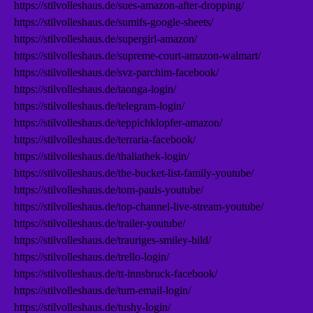
https://stilvolleshaus.de/sues-amazon-after-dropping/
https://stilvolleshaus.de/sumifs-google-sheets/
https://stilvolleshaus.de/supergirl-amazon/
https://stilvolleshaus.de/supreme-court-amazon-walmart/
https://stilvolleshaus.de/svz-parchim-facebook/
https://stilvolleshaus.de/taonga-login/
https://stilvolleshaus.de/telegram-login/
https://stilvolleshaus.de/teppichklopfer-amazon/
https://stilvolleshaus.de/terraria-facebook/
https://stilvolleshaus.de/thaliathek-login/
https://stilvolleshaus.de/the-bucket-list-family-youtube/
https://stilvolleshaus.de/tom-pauls-youtube/
https://stilvolleshaus.de/top-channel-live-stream-youtube/
https://stilvolleshaus.de/trailer-youtube/
https://stilvolleshaus.de/trauriges-smiley-bild/
https://stilvolleshaus.de/trello-login/
https://stilvolleshaus.de/tt-innsbruck-facebook/
https://stilvolleshaus.de/tum-email-login/
https://stilvolleshaus.de/tushy-login/