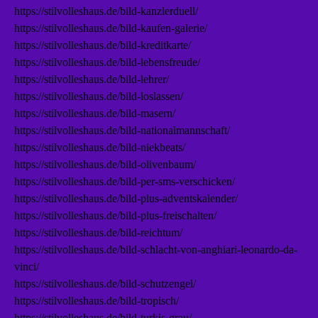
https://stilvolleshaus.de/bild-kanzlerduell/
https://stilvolleshaus.de/bild-kaufen-galerie/
https://stilvolleshaus.de/bild-kreditkarte/
https://stilvolleshaus.de/bild-lebensfreude/
https://stilvolleshaus.de/bild-lehrer/
https://stilvolleshaus.de/bild-loslassen/
https://stilvolleshaus.de/bild-masern/
https://stilvolleshaus.de/bild-nationalmannschaft/
https://stilvolleshaus.de/bild-niekbeats/
https://stilvolleshaus.de/bild-olivenbaum/
https://stilvolleshaus.de/bild-per-sms-verschicken/
https://stilvolleshaus.de/bild-plus-adventskalender/
https://stilvolleshaus.de/bild-plus-freischalten/
https://stilvolleshaus.de/bild-reichtum/
https://stilvolleshaus.de/bild-schlacht-von-anghiari-leonardo-da-
vinci/
https://stilvolleshaus.de/bild-schutzengel/
https://stilvolleshaus.de/bild-tropisch/
https://stilvolleshaus.de/bild-turkis-grau/