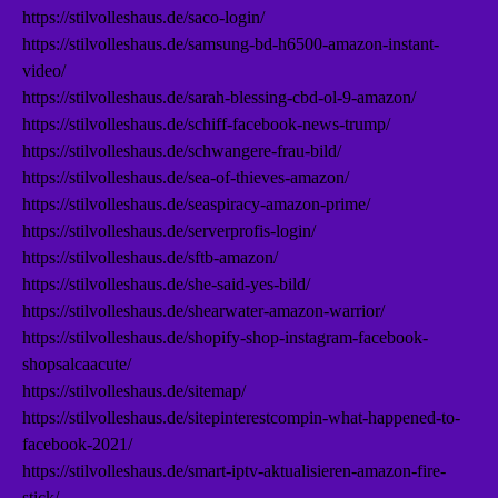
https://stilvolleshaus.de/saco-login/
https://stilvolleshaus.de/samsung-bd-h6500-amazon-instant-
video/
https://stilvolleshaus.de/sarah-blessing-cbd-ol-9-amazon/
https://stilvolleshaus.de/schiff-facebook-news-trump/
https://stilvolleshaus.de/schwangere-frau-bild/
https://stilvolleshaus.de/sea-of-thieves-amazon/
https://stilvolleshaus.de/seaspiracy-amazon-prime/
https://stilvolleshaus.de/serverprofis-login/
https://stilvolleshaus.de/sftb-amazon/
https://stilvolleshaus.de/she-said-yes-bild/
https://stilvolleshaus.de/shearwater-amazon-warrior/
https://stilvolleshaus.de/shopify-shop-instagram-facebook-
shopsalcaacute/
https://stilvolleshaus.de/sitemap/
https://stilvolleshaus.de/sitepinterestcompin-what-happened-to-
facebook-2021/
https://stilvolleshaus.de/smart-iptv-aktualisieren-amazon-fire-
stick/