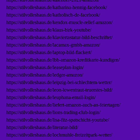
https://stilvolleshaus.de/katharina-hennig-facebook/
https://stilvolleshaus.de/katholisch-de-facebook/
https://stilvolleshaus.de/kendox-muscle-relief-amazon/
https://stilvolleshaus.de/klaus-birk-youtube/
https://stilvolleshaus.de/klaviertastatur-bild-beschriftet/
https://stilvolleshaus.de/lacamax-gmbh-amazon/
https://stilvolleshaus.de/laptop-bild-flackert/
https://stilvolleshaus.de/lbb-amazon-kreditkarte-kundigen/
https://stilvolleshaus.de/leaseplan-login/
https://stilvolleshaus.de/ledger-amazon/
https://stilvolleshaus.de/leipzig-bei-schlechtem-wetter/
https://stilvolleshaus.de/leon-lowentraut-teuerstes-bild/
https://stilvolleshaus.de/leuphana-email-login/
https://stilvolleshaus.de/liefert-amazon-auch-an-feiertagen/
https://stilvolleshaus.de/lions-trading-club-login/
https://stilvolleshaus.de/lisa-fitz-spatschicht-youtube/
https://stilvolleshaus.de/literatur-bild/
https://stilvolleshaus.de/lochmuhle-freizeitpark-wetter/