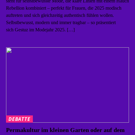
steht für selbstbewusste Mode, die klare Linien mit einem Hauch
Rebellion kombiniert – perfekt für Frauen, die 2025 modisch
auftreten und sich gleichzeitig authentisch fühlen wollen.
Selbstbewusst, modern und immer tragbar – so präsentiert
sich Gestuz im Modejahr 2025. […]
DEBATTE
Permakultur im kleinen Garten oder auf dem