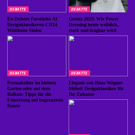
DEBATTE
DEBATTE
En Dybere Forståelse Af
Gestuz 2025: Wie Power
Designklassikeren CH24
Dressing heute weiblich,
Wishbone Stolen
stark und tragbar wird
DEBATTE
DEBATTE
Permakultur im kleinen
Eleganz von Hans Wegner
Garten oder auf dem
Möbel: Designklassiker für
Balkon: Tipps für die
Ihr Zuhause
Umsetzung auf begrenztem
Raum