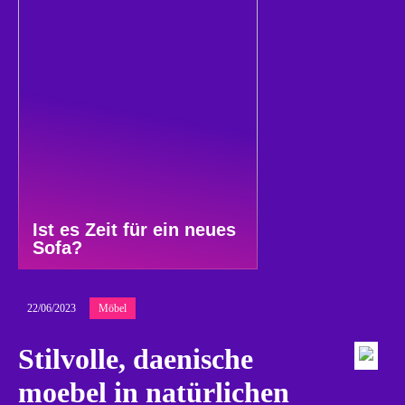
Ist es Zeit für ein neues
Sofa?
22/06/2023
Möbel
Stilvolle, daenische
moebel in natürlichen