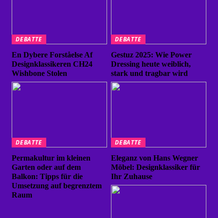
DEBATTE
DEBATTE
En Dybere Forståelse Af
Gestuz 2025: Wie Power
Designklassikeren CH24
Dressing heute weiblich,
Wishbone Stolen
stark und tragbar wird
DEBATTE
DEBATTE
Permakultur im kleinen
Eleganz von Hans Wegner
Garten oder auf dem
Möbel: Designklassiker für
Balkon: Tipps für die
Ihr Zuhause
Umsetzung auf begrenztem
Raum