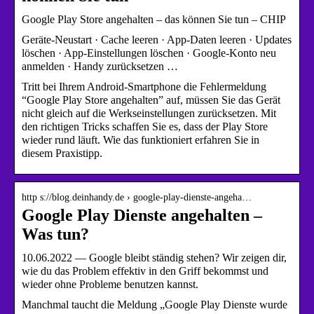
Google Play Store angehalten – das können Sie tun – CHIP
Geräte-Neustart · Cache leeren · App-Daten leeren · Updates
löschen · App-Einstellungen löschen · Google-Konto neu
anmelden · Handy zurücksetzen …
Tritt bei Ihrem Android-Smartphone die Fehlermeldung
“Google Play Store angehalten” auf, müssen Sie das Gerät
nicht gleich auf die Werkseinstellungen zurücksetzen. Mit
den richtigen Tricks schaffen Sie es, dass der Play Store
wieder rund läuft. Wie das funktioniert erfahren Sie in
diesem Praxistipp.
http s://blog.deinhandy.de › google-play-dienste-angeha…
Google Play Dienste angehalten –
Was tun?
10.06.2022 — Google bleibt ständig stehen? Wir zeigen dir,
wie du das Problem effektiv in den Griff bekommst und
wieder ohne Probleme benutzen kannst.
Manchmal taucht die Meldung „Google Play Dienste wurde