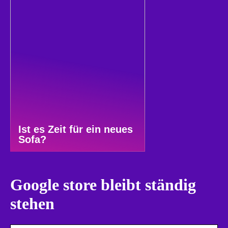
Ist es Zeit für ein neues
Sofa?
Google store bleibt ständig
stehen