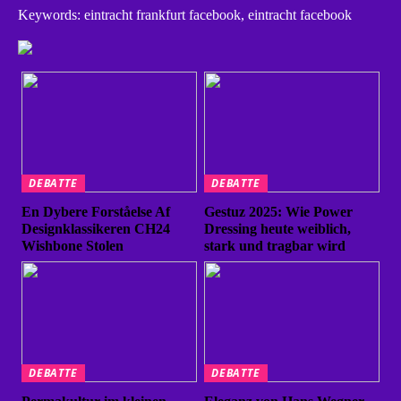
Keywords: eintracht frankfurt facebook, eintracht facebook
DEBATTE
DEBATTE
En Dybere Forståelse Af
Gestuz 2025: Wie Power
Designklassikeren CH24
Dressing heute weiblich,
Wishbone Stolen
stark und tragbar wird
DEBATTE
DEBATTE