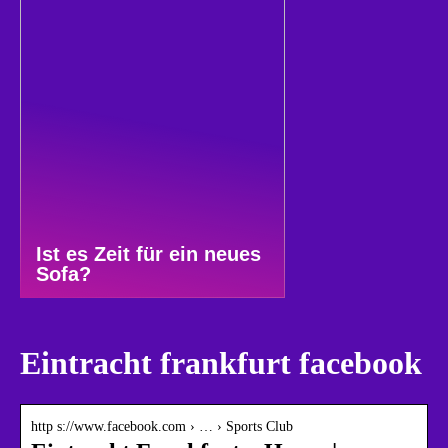
Ist es Zeit für ein neues
Sofa?
Eintracht frankfurt facebook
http s://www.facebook.com › … › Sports Club