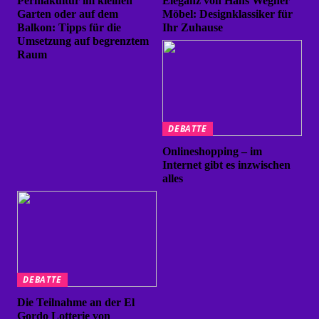
Permakultur im kleinen
Eleganz von Hans Wegner
Garten oder auf dem
Möbel: Designklassiker für
Balkon: Tipps für die
Ihr Zuhause
Umsetzung auf begrenztem
Raum
DEBATTE
Onlineshopping – im
Internet gibt es inzwischen
alles
DEBATTE
Die Teilnahme an der El
Gordo Lotterie von