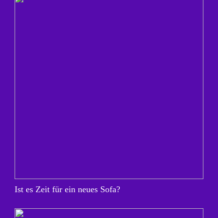
Ist es Zeit für ein neues Sofa?