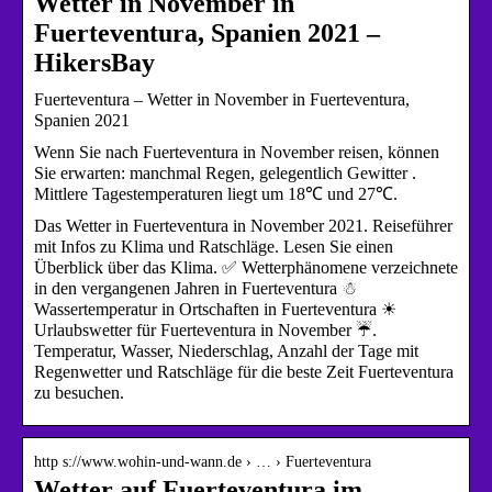
Wetter in November in
Fuerteventura, Spanien 2021 –
HikersBay
Fuerteventura – Wetter in November in Fuerteventura,
Spanien 2021
Wenn Sie nach Fuerteventura in November reisen, können
Sie erwarten: manchmal Regen, gelegentlich Gewitter .
Mittlere Tagestemperaturen liegt um 18℃ und 27℃.
Das Wetter in Fuerteventura in November 2021. Reiseführer
mit Infos zu Klima und Ratschläge. Lesen Sie einen
Überblick über das Klima. ✅ Wetterphänomene verzeichnete
in den vergangenen Jahren in Fuerteventura ☃
Wassertemperatur in Ortschaften in Fuerteventura ☀
Urlaubswetter für Fuerteventura in November ☔.
Temperatur, Wasser, Niederschlag, Anzahl der Tage mit
Regenwetter und Ratschläge für die beste Zeit Fuerteventura
zu besuchen.
http s://www.wohin-und-wann.de › … › Fuerteventura
Wetter auf Fuerteventura im