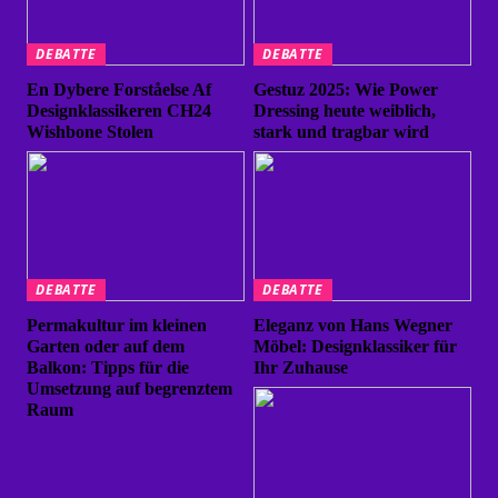
DEBATTE
DEBATTE
En Dybere Forståelse Af
Gestuz 2025: Wie Power
Designklassikeren CH24
Dressing heute weiblich,
Wishbone Stolen
stark und tragbar wird
DEBATTE
DEBATTE
Permakultur im kleinen
Eleganz von Hans Wegner
Garten oder auf dem
Möbel: Designklassiker für
Balkon: Tipps für die
Ihr Zuhause
Umsetzung auf begrenztem
Raum