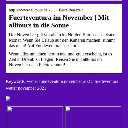
http s://www.alltours.de › … › Beste Reisezeit
Fuerteventura im November | Mit
alltours in die Sonne
Der November gilt vor allem im Norden Europas als trister
Monat. Wenn Sie Urlaub auf den Kanaren machen, stimmt
das nicht! Auf Fuerteventura ist es im …
Wenn alles um einen herum trist und grau erscheint, ist es
Zeit in Urlaub zu fliegen! Reisen Sie mit alltours im
November nach Fuerteventura!
Keywords: wetter fuerteventura november 2021, fuerteventura
wetter november 2021