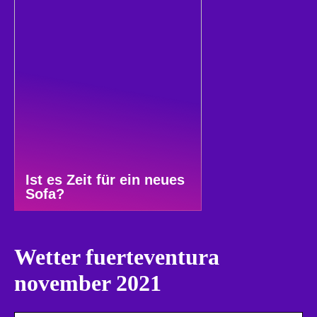
Ist es Zeit für ein neues
Sofa?
Wetter fuerteventura
november 2021