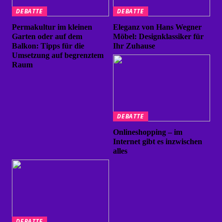
DEBATTE
DEBATTE
Permakultur im kleinen
Eleganz von Hans Wegner
Garten oder auf dem
Möbel: Designklassiker für
Balkon: Tipps für die
Ihr Zuhause
Umsetzung auf begrenztem
Raum
DEBATTE
Onlineshopping – im
Internet gibt es inzwischen
alles
DEBATTE