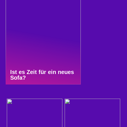
Ist es Zeit für ein neues
Sofa?