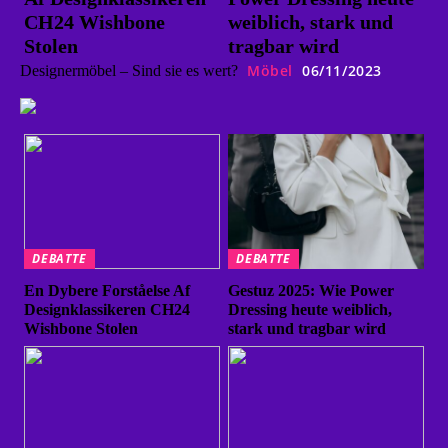
CH24 Wishbone
weiblich, stark und
Stolen
tragbar wird
Möbel
06/11/2023
Designermöbel – Sind sie es wert?
DEBATTE
DEBATTE
En Dybere Forståelse Af
Gestuz 2025: Wie Power
Designklassikeren CH24
Dressing heute weiblich,
Wishbone Stolen
stark und tragbar wird