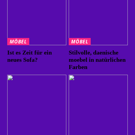
MÖBEL
MÖBEL
Ist es Zeit für ein
Stilvolle, daenische
neues Sofa?
moebel in natürlichen
Farben