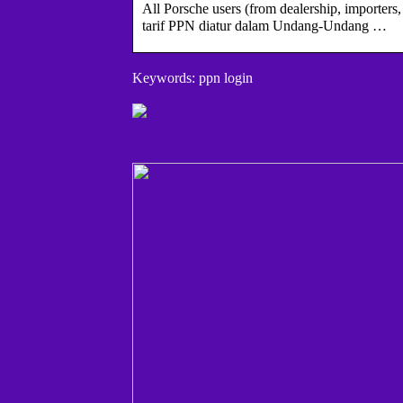
All Porsche users (from dealership, importers
tarif PPN diatur dalam Undang-Undang …
Keywords: ppn login