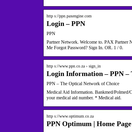
http s://ppn.paxengine.com
Login – PPN
PPN
Partner Network. Welcome to. PAX Partner
Me Forgot Password? Sign In. OR. 1 / 0.
http s://www.ppn.co.za › sign_in
Login Information – PPN – 
PPN – The Optical Network of Choice
Medical Aid Information. Bankmed/Polmed/Car
your medical aid number. * Medical aid.
http s://www.optimum.co.za
PPN Optimum | Home Page