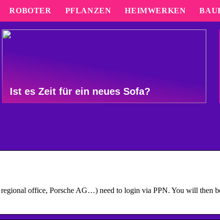
ROBOTER
PFLANZEN
HEIMWERKEN
BAU
Ist es Zeit für ein neues Sofa?
, regional office, Porsche AG…) need to login via PPN. You will then b