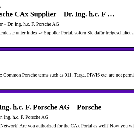
k
che CAx Supplier – Dr. Ing. h.c. F …
 – Dr. Ing. h.c. F. Porsche AG
leiste unter Index -> Supplier Portal, sofern Sie dafür freigeschaltet s
: Common Porsche terms such as 911, Targa, PIWIS etc. are not permit
ng. h.c. F. Porsche AG – Porsche
. Ing. h.c. F. Porsche AG
r Network! Are you authorized for the CAx Portal as well? Now you wi
…