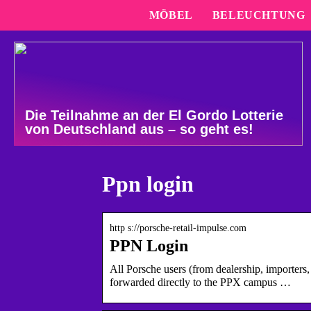
MÖBEL
BELEUCHTUNG
Die Teilnahme an der El Gordo Lotterie
von Deutschland aus – so geht es!
Ppn login
http s://porsche-retail-impulse.com
PPN Login
All Porsche users (from dealership, importers
forwarded directly to the PPX campus …