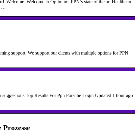
ord. Welcome. Welcome to Optimum, PPN’s state of the art Healthcare
o …
mming support. We support our clients with multiple options for PPN
our suggestions Top Results For Ppn Porsche Login Updated 1 hour ago
e Prozesse