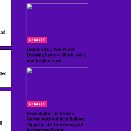
ind.
DEBATTE
Gestuz 2025: Wie Power
Dressing heute weiblich, stark
und tragbar wird
ted.
DEBATTE
Permakultur im kleinen
Garten oder auf dem Balkon:
ll
Tipps für die Umsetzung auf
begrenztem Raum