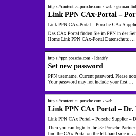
http s://content.eu.porsche.com › web › german-lin
Link PPN CAx-Portal – Pors
Link PPN CAx-Portal – Porsche CAx Supplier
Das CAx-Portal finden Sie im PPN in der Seiten
Home Link PPN CAx-Portal Datenschutz …
http s://ppn.porsche.com › Identify
Set new password
PPN username. Current password. Please note
Your password may not include your first …
http s://content.eu.porsche.com › web
Link PPN CAx Portal – Dr. I
Link PPN CAx Portal – Porsche Supplier – Dr
Then you can login to the >> Porsche Partne
find the CAx Portal on the left-hand side in 