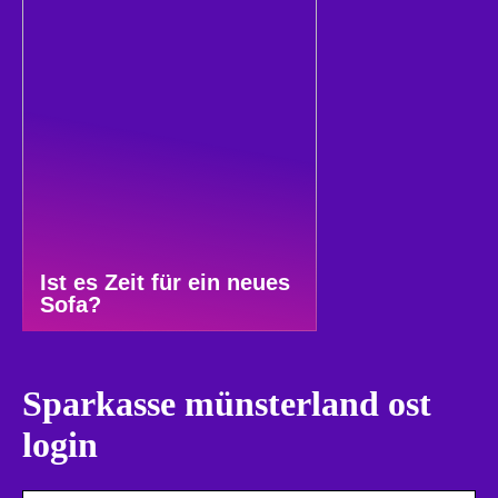
Ist es Zeit für ein neues
Sofa?
Sparkasse münsterland ost
login