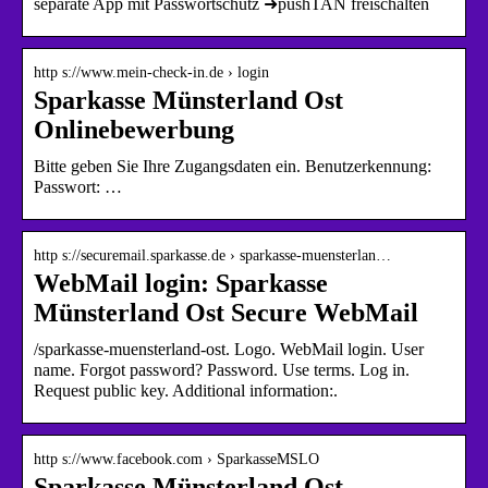
separate App mit Passwortschutz ➜pushTAN freischalten
http s://www.mein-check-in.de › login
Sparkasse Münsterland Ost
Onlinebewerbung
Bitte geben Sie Ihre Zugangsdaten ein. Benutzerkennung:
Passwort: …
http s://securemail.sparkasse.de › sparkasse-muensterlan…
WebMail login: Sparkasse
Münsterland Ost Secure WebMail
/sparkasse-muensterland-ost. Logo. WebMail login. User
name. Forgot password? Password. Use terms. Log in.
Request public key. Additional information:.
http s://www.facebook.com › SparkasseMSLO
Sparkasse Münsterland Ost –