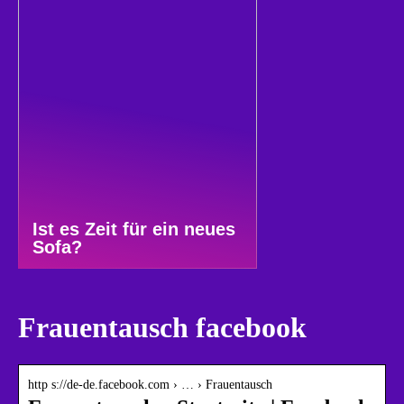
Ist es Zeit für ein neues
Sofa?
Frauentausch facebook
http s://de-de.facebook.com › … › Frauentausch