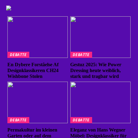
DEBATTE
DEBATTE
En Dybere Forståelse Af
Gestuz 2025: Wie Power
Designklassikeren CH24
Dressing heute weiblich,
Wishbone Stolen
stark und tragbar wird
DEBATTE
DEBATTE
Permakultur im kleinen
Eleganz von Hans Wegner
Garten oder auf dem
Möbel: Designklassiker für