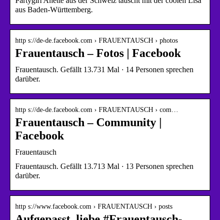
Partygirl Anette aus der Schweiz tauscht mit der coolen Lisa
aus Baden-Württemberg.
http s://de-de.facebook.com › FRAUENTAUSCH › photos
Frauentausch – Fotos | Facebook
Frauentausch. Gefällt 13.731 Mal · 14 Personen sprechen
darüber.
http s://de-de.facebook.com › FRAUENTAUSCH › com…
Frauentausch – Community |
Facebook
Frauentausch
Frauentausch. Gefällt 13.713 Mal · 13 Personen sprechen
darüber.
http s://www.facebook.com › FRAUENTAUSCH › posts
Aufgepasst, liebe #Frauentausch-