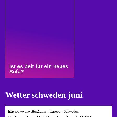
Ist es Zeit für ein neues
Sofa?
Wetter schweden juni
http s://www.wetter2.com › Europa › Schweden