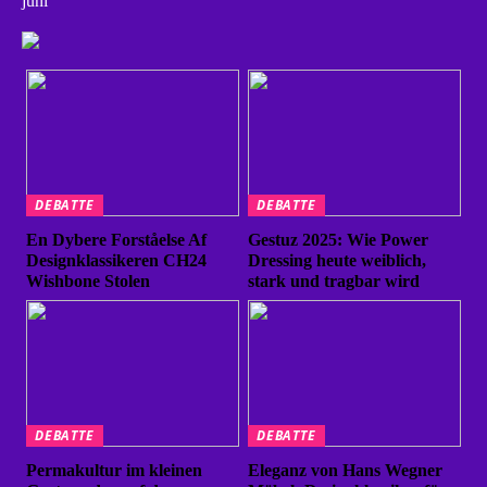
juni
DEBATTE
DEBATTE
En Dybere Forståelse Af
Gestuz 2025: Wie Power
Designklassikeren CH24
Dressing heute weiblich,
Wishbone Stolen
stark und tragbar wird
DEBATTE
DEBATTE
Permakultur im kleinen
Eleganz von Hans Wegner