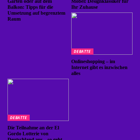
Garten oder auf dem
Möbel: Designklassiker für
Balkon: Tipps für die
Ihr Zuhause
Umsetzung auf begrenztem
Raum
DEBATTE
Onlineshopping – im
Internet gibt es inzwischen
alles
DEBATTE
Die Teilnahme an der El
Gordo Lotterie von
Deutschland aus – so geht