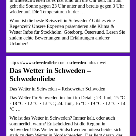
In Mittelschweden ist es fast rund um die Uhr hell. Im Juni
geht die Sonne gegen 23 Uhr unter und bereits gegen 3 Uhr
wieder auf. Die Temperaturen in der …
Wann ist die beste Reisezeit in Schweden? Gibt es eine
Regenzeit? Unsere Experten präsentieren alle Klima &
Wetter Infos für Stockholm, Göteborg, Östersund. Lesen Sie
zudem echte Bewertungen und Erfahrungen anderer
Urlauber!
http s://www.schwedenliebe.com › schweden-infos › wet…
Das Wetter in Schweden –
Schwedenliebe
Das Wetter in Schweden – Reisewetter Schweden
Das Wetter für Schweden im Juni im Detail ; 23. Juni, 15 °C
· 18 °C · 12 °C · 13 °C ; 24. Juni, 16 °C · 19 °C · 12 °C · 14
°C …
Wie ist das Wetter in Schweden? Immer kalt, oder auch
sommerlich warm? Entscheidend ist die Region in
Schweden! Das Wetter in Südschweden unterscheidet sich
stark zu dem Wetter in Nordschweden. Das liegt daran, das