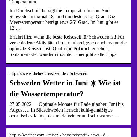
Temperaturen
Im Durchschnitt beträgt die Temperatur im Juni Süd
Schweden maximal 18° und mindestens 12° Grad. Die
Meerestemperatur beträgt etwa 26° Grad. Im Juni gibt es
12 …
Erfahrt hier, wann die beste Reisezeit für Schweden ist! Für
verschiedene Aktivitäten im Urlaub zeige ich euch, wann die
optimale Reisezeit ist. Ob ihr die Polarlichter sehen,
Skifahren oder wandern möchtet – hier gibt’s alle Tipps!
http s://www.diebestereisezeit.de › Schweden
Schweden Wetter in Juni ☀️ Wie ist
die Wassertemperatur?
27.05.2022 — Optimale Monate für Badeurlauber: Juni bis
August … In Südschweden herrscht kühl-gemäßigtes
ozeanisches Klima, das milde Winter und sehr warme …
http s://weather.com › reisen › beste-reisezeit › news › d…