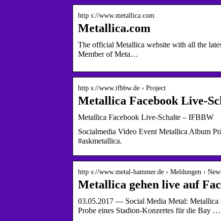
http s://www.metallica.com
Metallica.com
The official Metallica website with all the la
Member of Meta…
http s://www.ifbbw.de › Project
Metallica Facebook Live-Sch
Metallica Facebook Live-Schalte – IFBBW
Socialmedia Video Event Metallica Album Prä
#askmetallica.
http s://www.metal-hammer.de › Meldungen › New
Metallica gehen live auf Fa
03.05.2017 — Social Media Metal: Metallica h
Probe eines Stadion-Konzertes für die Bay …