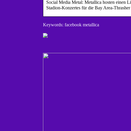
Social Media Metal: Metallica hosten einen L
Stadion-Konzertes für die Bay Area-Thrasher 
Keywords: facebook metallica