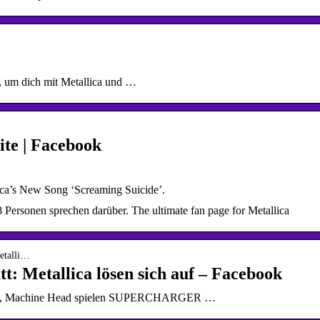
i, um dich mit Metallica und …
ite | Facebook
ica’s New Song ‘Screaming Suicide’.
8 Personen sprechen darüber. The ultimate fan page for Metallica
metalli…
: Metallica lösen sich auf – Facebook
site, Machine Head spielen SUPERCHARGER …