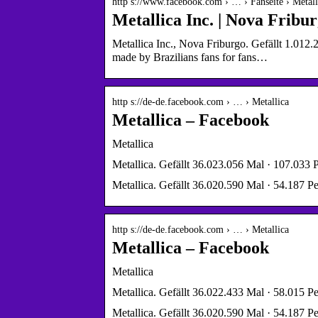
http s://www.facebook.com › … › Fanseite › Metall
Metallica Inc. | Nova Fribu
Metallica Inc., Nova Friburgo. Gefällt 1.012
made by Brazilians fans for fans…
http s://de-de.facebook.com › … › Metallica
Metallica – Facebook
Metallica
Metallica. Gefällt 36.023.056 Mal · 107.033 
Metallica. Gefällt 36.020.590 Mal · 54.187 P
http s://de-de.facebook.com › … › Metallica
Metallica – Facebook
Metallica
Metallica. Gefällt 36.022.433 Mal · 58.015 P
Metallica. Gefällt 36.020.590 Mal · 54.187 P