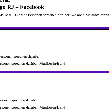
ica Inc.
rgo RJ – Facebook
.245 Mal · 127.922 Personen sprechen darüber. We are a Metallica fanpa
Personen sprechen darüber.
ersonen sprechen darüber. Musiker/in/Band
ersonen sprechen darüber.
ersonen sprechen darüber. Musiker/in/Band