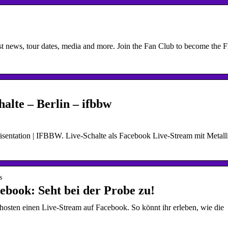
test news, tour dates, media and more. Join the Fan Club to become the F
alte – Berlin – ifbbw
sentation | IFBBW. Live-Schalte als Facebook Live-Stream mit Metall
s
cebook: Seht bei der Probe zu!
osten einen Live-Stream auf Facebook. So könnt ihr erleben, wie die