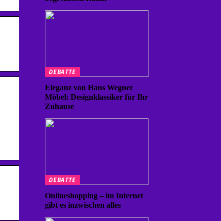
DEBATTE
Eleganz von Hans Wegner
Möbel: Designklassiker für Ihr
Zuhause
DEBATTE
Onlineshopping – im Internet
gibt es inzwischen alles