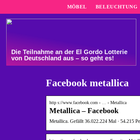
MÖBEL
BELEUCHTUNG
Die Teilnahme an der El Gordo Lotterie
von Deutschland aus – so geht es!
Facebook metallica
http s://www.facebook.com › … › Metallica
Metallica – Facebook
Metallica. Gefällt 36.022.224 Mal · 54.215 P