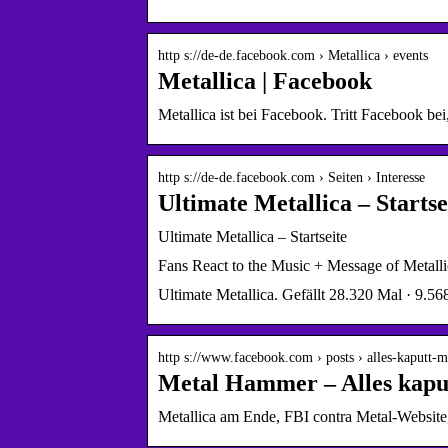
http s://de-de.facebook.com › Metallica › events
Metallica | Facebook
Metallica ist bei Facebook. Tritt Facebook be
http s://de-de.facebook.com › Seiten › Interesse
Ultimate Metallica – Startse
Ultimate Metallica – Startseite
Fans React to the Music + Message of Metall
Ultimate Metallica. Gefällt 28.320 Mal · 9.56
http s://www.facebook.com › posts › alles-kaputt-
Metal Hammer – Alles kaputt
Metallica am Ende, FBI contra Metal-Web