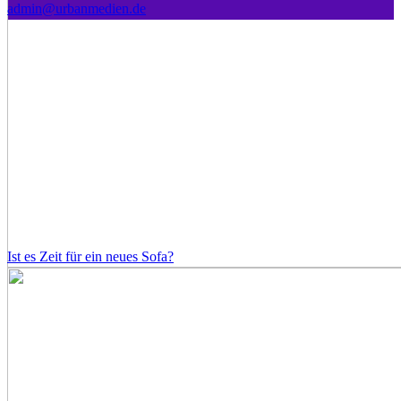
admin@urbanmedien.de
Ist es Zeit für ein neues Sofa?