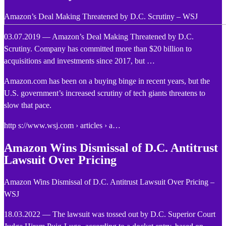
Amazon’s Deal Making Threatened by D.C. Scrutiny – WSJ
03.07.2019 — Amazon’s Deal Making Threatened by D.C.
Scrutiny. Company has committed more than $20 billion to
acquisitions and investments since 2017, but …
Amazon.com has been on a buying binge in recent years, but the
U.S. government’s increased scrutiny of tech giants threatens to
slow that pace.
http s://www.wsj.com › articles › a…
Amazon Wins Dismissal of D.C. Antitrust
Lawsuit Over Pricing
Amazon Wins Dismissal of D.C. Antitrust Lawsuit Over Pricing –
WSJ
18.03.2022 — The lawsuit was tossed out by D.C. Superior Court