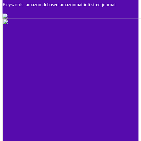
Keywords: amazon dcbased amazonmattioli streetjournal