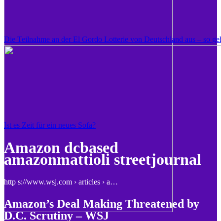
Die Teilnahme an der El Gordo Lotterie von Deutschland aus – so geh
Ist es Zeit für ein neues Sofa?
Amazon dcbased
amazonmattioli streetjournal
http s://www.wsj.com › articles › a…
Amazon’s Deal Making Threatened by
D.C. Scrutiny – WSJ