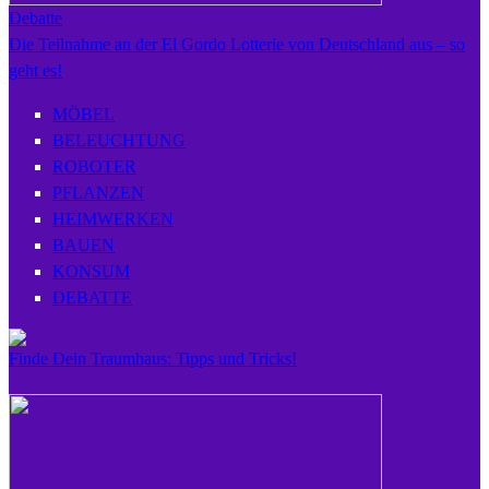
Debatte
Die Teilnahme an der El Gordo Lotterie von Deutschland aus – so
geht es!
MÖBEL
BELEUCHTUNG
ROBOTER
PFLANZEN
HEIMWERKEN
BAUEN
KONSUM
DEBATTE
Finde Dein Traumhaus: Tipps und Tricks!