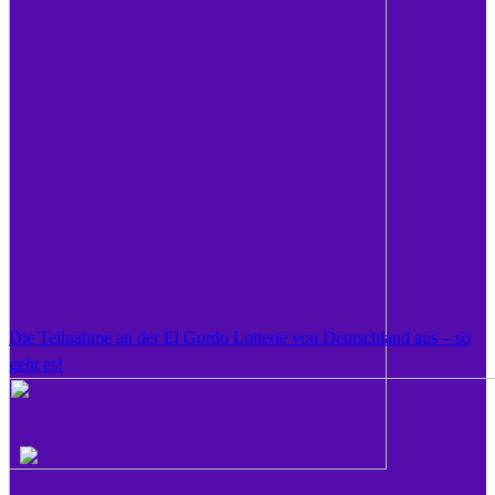
Die Teilnahme an der El Gordo Lotterie von Deutschland aus – so
geht es!