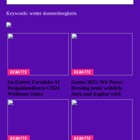
Keywords: wetter donnersbergkreis
DEBATTE
DEBATTE
En Dybere Forståelse Af
Gestuz 2025: Wie Power
Designklassikeren CH24
Dressing heute weiblich,
Wishbone Stolen
stark und tragbar wird
DEBATTE
DEBATTE