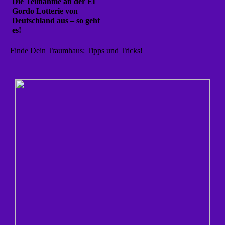
Die Teilnahme an der El
Gordo Lotterie von
Deutschland aus – so geht
es!
Finde Dein Traumhaus: Tipps und Tricks!