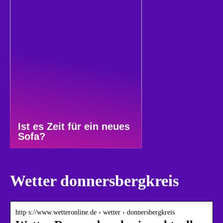
Ist es Zeit für ein neues
Sofa?
Wetter donnersbergkreis
http s://www.wetteronline.de › wetter › donnersbergkreis