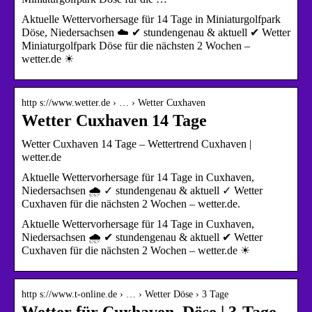
Aktuelle Wettervorhersage für 14 Tage in Miniaturgolfpark
Döse, Niedersachsen ☁️ ✔ stundengenau & aktuell ✔ Wetter
Miniaturgolfpark Döse für die nächsten 2 Wochen –
wetter.de ☀
http s://www.wetter.de › … › Wetter Cuxhaven
Wetter Cuxhaven 14 Tage
Wetter Cuxhaven 14 Tage – Wettertrend Cuxhaven |
wetter.de
Aktuelle Wettervorhersage für 14 Tage in Cuxhaven,
Niedersachsen 🌧️ ✓ stundengenau & aktuell ✓ Wetter
Cuxhaven für die nächsten 2 Wochen – wetter.de.
Aktuelle Wettervorhersage für 14 Tage in Cuxhaven,
Niedersachsen 🌧️ ✔ stundengenau & aktuell ✔ Wetter
Cuxhaven für die nächsten 2 Wochen – wetter.de ☀
http s://www.t-online.de › … › Wetter Döse › 3 Tage
Wetter für Cuxhaven, Döse | 3-Tage