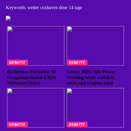
Keywords: wetter cuxhaven döse 14 tage
DEBATTE
DEBATTE
En Dybere Forståelse Af
Gestuz 2025: Wie Power
Designklassikeren CH24
Dressing heute weiblich,
Wishbone Stolen
stark und tragbar wird
DEBATTE
DEBATTE