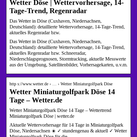
Wetter Döse | Wettervorhersage, 14-
Tage-Trend, Regenradar
Das Wetter in Döse (Cuxhaven, Niedersachsen,
Deutschland): detaillierte Wettervorhersage, 14-Tage-Trend,
aktuelles Regenradar bzw.
Das Wetter in Döse (Cuxhaven, Niedersachsen,
Deutschland): detaillierte Wettervorhersage, 14-Tage-Trend,
aktuelles Regenradar bzw. Schneeradar,
Niederschlagsprognosen, Stormtracking, aktuelle Messwerte
aus der Umgebung, Satellitenbilder, Vorhersagekarten, u.v.m.
http s://www.wetter.de › … › Wetter Miniaturgolfpark Döse
Wetter Miniaturgolfpark Döse 14
Tage – Wetter.de
Wetter Miniaturgolfpark Döse 14 Tage – Wettertrend
Miniaturgolfpark Döse | wetter.de
Aktuelle Wettervorhersage für 14 Tage in Miniaturgolfpark
Döse, Niedersachsen ☀️ ✓ stundengenau & aktuell ✓ Wetter
Miniaturgolfpark Döse für die …