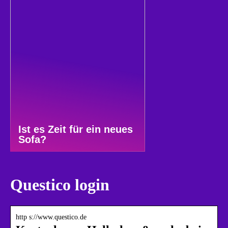
Ist es Zeit für ein neues
Sofa?
Questico login
http s://www.questico.de