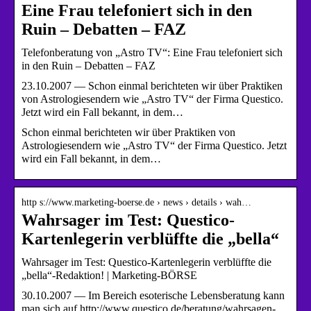
Eine Frau telefoniert sich in den
Ruin – Debatten – FAZ
Telefonberatung von „Astro TV“: Eine Frau telefoniert sich
in den Ruin – Debatten – FAZ
23.10.2007 — Schon einmal berichteten wir über Praktiken
von Astrologiesendern wie „Astro TV“ der Firma Questico.
Jetzt wird ein Fall bekannt, in dem…
Schon einmal berichteten wir über Praktiken von
Astrologiesendern wie „Astro TV“ der Firma Questico. Jetzt
wird ein Fall bekannt, in dem…
http s://www.marketing-boerse.de › news › details › wah…
Wahrsager im Test: Questico-
Kartenlegerin verblüffte die „bella“
Wahrsager im Test: Questico-Kartenlegerin verblüffte die
„bella“-Redaktion! | Marketing-BÖRSE
30.10.2007 — Im Bereich esoterische Lebensberatung kann
man sich auf http://www.questico.de/beratung/wahrsagen-