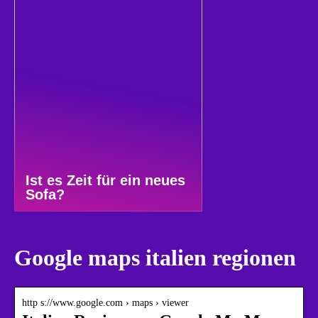
Ist es Zeit für ein neues
Sofa?
Google maps italien regionen
http s://www.google.com › maps › viewer