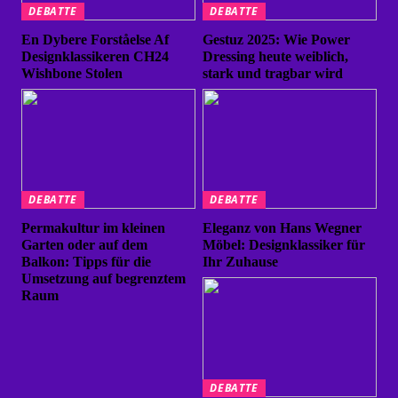
DEBATTE
DEBATTE
En Dybere Forståelse Af
Gestuz 2025: Wie Power
Designklassikeren CH24
Dressing heute weiblich,
Wishbone Stolen
stark und tragbar wird
DEBATTE
DEBATTE
Permakultur im kleinen
Eleganz von Hans Wegner
Garten oder auf dem
Möbel: Designklassiker für
Balkon: Tipps für die
Ihr Zuhause
Umsetzung auf begrenztem
Raum
DEBATTE