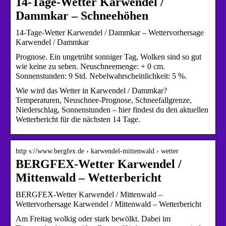
14-Tage-Wetter Karwendel /
Dammkar – Schneehöhen
14-Tage-Wetter Karwendel / Dammkar – Wettervorhersage
Karwendel / Dammkar
Prognose. Ein ungetrübt sonniger Tag, Wolken sind so gut
wie keine zu sehen. Neuschneemenge: + 0 cm.
Sonnenstunden: 9 Std. Nebelwahrscheinlichkeit: 5 %.
Wie wird das Wetter in Karwendel / Dammkar?
Temperaturen, Neuschnee-Prognose, Schneefallgrenze,
Niederschlag, Sonnenstunden – hier findest du den aktuellen
Wetterbericht für die nächsten 14 Tage.
http s://www.bergfex.de › karwendel-mittenwald › wetter
BERGFEX-Wetter Karwendel /
Mittenwald – Wetterbericht
BERGFEX-Wetter Karwendel / Mittenwald –
Wettervorhersage Karwendel / Mittenwald – Wetterbericht
Am Freitag wolkig oder stark bewölkt. Dabei im