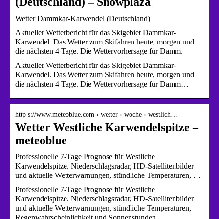
(Deutschland) – Snowplaza
Wetter Dammkar-Karwendel (Deutschland)
Aktueller Wetterbericht für das Skigebiet Dammkar-
Karwendel. Das Wetter zum Skifahren heute, morgen und
die nächsten 4 Tage. Die Wettervorhersage für Damm.
Aktueller Wetterbericht für das Skigebiet Dammkar-
Karwendel. Das Wetter zum Skifahren heute, morgen und
die nächsten 4 Tage. Die Wettervorhersage für Damm…
http s://www.meteoblue.com › wetter › woche › westlich…
Wetter Westliche Karwendelspitze –
meteoblue
Professionelle 7-Tage Prognose für Westliche
Karwendelspitze. Niederschlagsradar, HD-Satellitenbilder
und aktuelle Wetterwarnungen, stündliche Temperaturen, …
Professionelle 7-Tage Prognose für Westliche
Karwendelspitze. Niederschlagsradar, HD-Satellitenbilder
und aktuelle Wetterwarnungen, stündliche Temperaturen,
Regenwahrscheinlichkeit und Sonnenstunden.