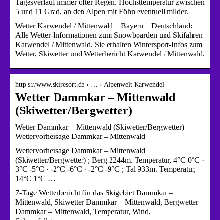
Tagesverlauf immer öfter Regen. Höchsttemperatur zwischen
5 und 11 Grad, an den Alpen mit Föhn eventuell milder.
Wetter Karwendel / Mittenwald – Bayern – Deutschland:
Alle Wetter-Informationen zum Snowboarden und Skifahren
Karwendel / Mittenwald. Sie erhalten Wintersport-Infos zum
Wetter, Skiwetter und Wetterbericht Karwendel / Mittenwald.
http s://www.skiresort.de › … › Alpenwelt Karwendel
Wetter Dammkar – Mittenwald
(Skiwetter/Bergwetter)
Wetter Dammkar – Mittenwald (Skiwetter/Bergwetter) –
Wettervorhersage Dammkar – Mittenwald
Wettervorhersage Dammkar – Mittenwald
(Skiwetter/Bergwetter) ; Berg 2244m. Temperatur, 4°C 0°C ·
3°C -5°C · -2°C -6°C · -2°C -9°C ; Tal 933m. Temperatur,
14°C 1°C …
7-Tage Wetterbericht für das Skigebiet Dammkar –
Mittenwald, Skiwetter Dammkar – Mittenwald, Bergwetter
Dammkar – Mittenwald, Temperatur, Wind,