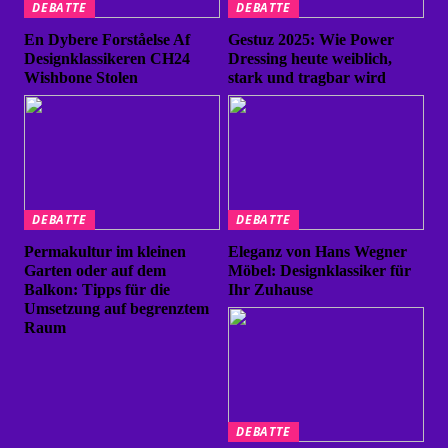
DEBATTE
DEBATTE
En Dybere Forståelse Af
Gestuz 2025: Wie Power
Designklassikeren CH24
Dressing heute weiblich,
Wishbone Stolen
stark und tragbar wird
DEBATTE
DEBATTE
Permakultur im kleinen
Eleganz von Hans Wegner
Garten oder auf dem
Möbel: Designklassiker für
Balkon: Tipps für die
Ihr Zuhause
Umsetzung auf begrenztem
Raum
DEBATTE