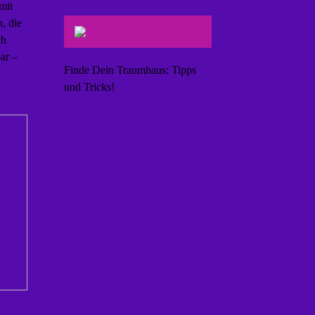
mit
, die
ch
ar –
Finde Dein Traumhaus: Tipps
und Tricks!