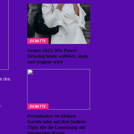
DEBATTE
Gestuz 2025: Wie Power
Dressing heute weiblich, stark
und tragbar wird
en den
.
DEBATTE
Permakultur im kleinen
Garten oder auf dem Balkon:
Tipps für die Umsetzung auf
begrenztem Raum