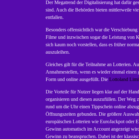
Der Megatrend der Digitalisierung hat dafür ges
sind. Auch die Behörden bieten mittlerweile vi
entfallen.
Besonders offensichtlich war die Verschiebun
Filme und inzwischen sogar die Leistung von Ko
sich kaum noch vorstellen, dass es früher no
auszuleihen.
Gleiches gilt für die Teilnahme an Lotterien. 
Annahmestellen, wenn es wieder einmal einen gr
Form und online ausgefüllt. Die
Lottoland Limi
Die Vorteile für Nutzer liegen klar auf der Han
organisieren und diesen auszufüllen. Der Weg z
rund um die Uhr einen Tippschein online abzug
Öffnungszeiten gebunden. Die größere Auswahl 
europäischen Lotterien wie EuroJackpot oder Eur
Gewinn automatisch im Account angezeigt wird
Gewinn zu beanspruchen. Dabei ist der klassisc