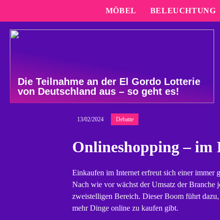
MÖBEL
BELEUCHTUNG
Die Teilnahme an der El Gordo Lotterie
von Deutschland aus – so geht es!
13/02/2024
Debatte
Onlineshopping – im I
Einkaufen im Internet erfreut sich einer immer g
Nach wie vor wächst der Umsatz der Branche j
zweistelligen Bereich. Dieser Boom führt dazu,
mehr Dinge online zu kaufen gibt.