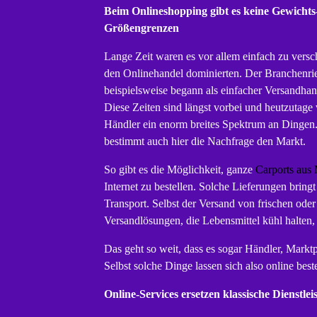
Beim Onlineshopping gibt es keine Gewichts
Größengrenzen
Lange Zeit waren es vor allem einfach zu versc
den Onlinehandel dominierten. Der Branchenr
beispielsweise begann als einfacher Versandhan
Diese Zeiten sind längst vorbei und heutzutage
Händler ein enorm breites Spektrum an Dingen
bestimmt auch hier die Nachfrage den Markt.
So gibt es die Möglichkeit, ganze
Carports aus 
Internet zu bestellen. Solche Lieferungen bringt
Transport. Selbst der Versand von frischen ode
Versandlösungen, die Lebensmittel kühl halten
Das geht so weit, dass es sogar Händler, Marktp
Selbst solche Dinge lassen sich also online bes
Online-Services ersetzen klassische Dienstle