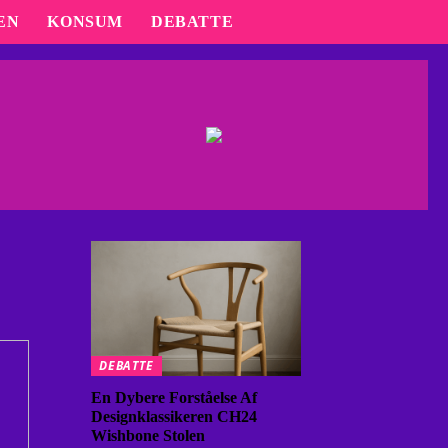
EN
KONSUM
DEBATTE
DEBATTE
En Dybere Forståelse Af
Designklassikeren CH24
Wishbone Stolen