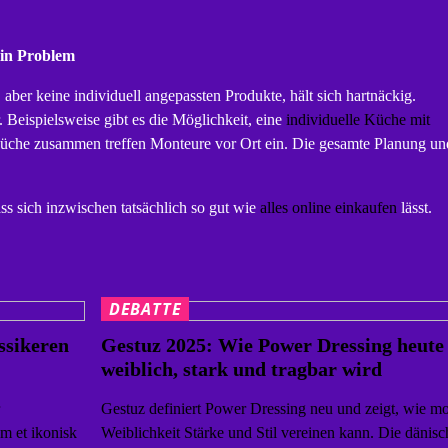
ein Problem
 aber keine individuell angepassten Produkte, hält sich hartnäckig.
. Beispielsweise gibt es die Möglichkeit, eine
individuelle Küche mit
 Küche zusammen treffen Monteure vor Ort ein. Die gesamte Planung un
ass sich inzwischen tatsächlich so gut wie
alles online einkaufen
lässt.
DEBATTE
ssikeren
Gestuz 2025: Wie Power Dressing heute
weiblich, stark und tragbar wird
Gestuz definiert Power Dressing neu und zeigt, wie m
m et ikonisk
Weiblichkeit Stärke und Stil vereinen kann. Die dänisc