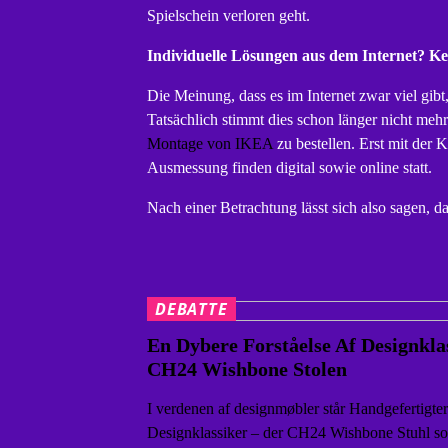
Spielschein verloren geht.
Individuelle Lösungen aus dem Internet? K
Die Meinung, dass es im Internet zwar viel gibt,
Tatsächlich stimmt dies schon länger nicht mehr
Montage von IKEA
zu bestellen. Erst mit der
Ausmessung finden digital sowie online statt.
Nach einer Betrachtung lässt sich also sagen, d
DEBATTE
En Dybere Forståelse Af Designkla
CH24 Wishbone Stolen
I verdenen af designmøbler står Handgefertigter
Designklassiker – der CH24 Wishbone Stuhl so