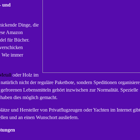
- und
hickende Dinge, die
iese Amazon
del für Bücher.
 verschicken
. Wie immer
Metall
oder Holz im
 natürlich nicht der reguläre Paketbote, sondern Speditionen organisier
r gefrorenen Lebensmitteln gehört inzwischen zur Normalität. Spezielle
, haben dies möglich gemacht.
lätze und Hersteller von Privatflugzeugen oder Yachten im Internet gibt
tellen und an einen Wunschort ausliefern.
istungen