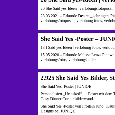
20 She Said yes-Ideen | verlobungsfotoposen,
28.03.2021 – Erkunde Desiree_gehringers Pin
verlobungsfotoposen, verlobung fotos, verlob
She Said Yes -Poster – JUN
13 I Said yes-Ideen | verlobung fotos, verlob
15.05.2020 – Erkunde Melissa Lenzs Pinnwand 
verlobungsfotos, verlobungsbilder.
2.925 She Said Yes Bilder, 
She Said Yes -Poster | JUNIQE
Personalisiert „He asked“ … Poster mit dem 
Cosy Dinner Corner bilderwand.
She Said Yes -Poster von Froilein Juno | Ka
Designs bei JUNIQE!