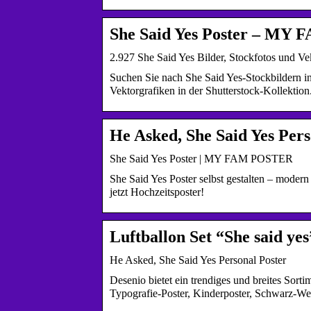
She Said Yes Poster – M
2.927 She Said Yes Bilder, Stockfotos und Vek
Suchen Sie nach She Said Yes-Stockbildern in
Vektorgrafiken in der Shutterstock-Kollektio
He Asked, She Said Yes Pers
She Said Yes Poster | MY FAM POSTER
She Said Yes Poster selbst gestalten – moder
jetzt Hochzeitsposter!
Luftballon Set “She said ye
He Asked, She Said Yes Personal Poster
Desenio bietet ein trendiges und breites Sor
Typografie-Poster, Kinderposter, Schwarz-Weiß