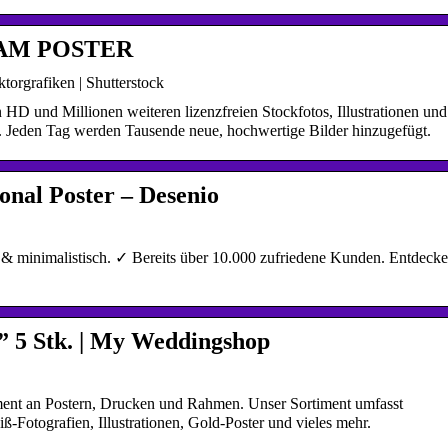
Y FAM POSTER
torgrafiken | Shutterstock
 HD und Millionen weiteren lizenzfreien Stockfotos, Illustrationen und
n. Jeden Tag werden Tausende neue, hochwertige Bilder hinzugefügt.
onal Poster – Desenio
n & minimalistisch. ✓ Bereits über 10.000 zufriedene Kunden. Entdecke
s” 5 Stk. | My Weddingshop
timent an Postern, Drucken und Rahmen. Unser Sortiment umfasst
-Fotografien, Illustrationen, Gold-Poster und vieles mehr.