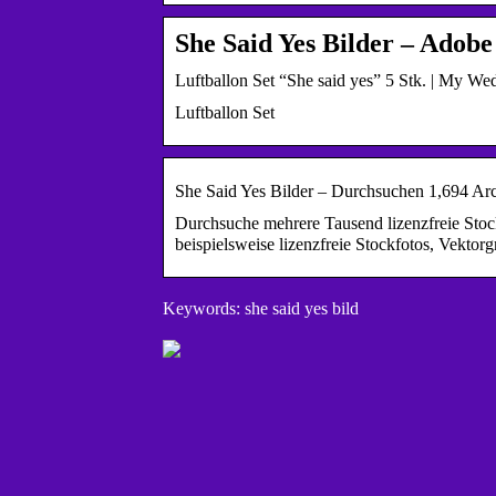
She Said Yes Bilder – Adobe
Luftballon Set “She said yes” 5 Stk. | My W
Luftballon Set
She Said Yes Bilder – Durchsuchen 1,694 Arc
Durchsuche mehrere Tausend lizenzfreie Stock
beispielsweise lizenzfreie Stockfotos, Vekto
Keywords: she said yes bild