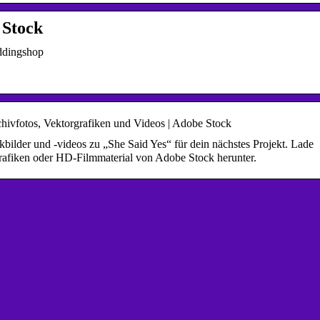
 Stock
eddingshop
hivfotos, Vektorgrafiken und Videos | Adobe Stock
bilder und -videos zu „She Said Yes“ für dein nächstes Projekt. Lade
rgrafiken oder HD-Filmmaterial von Adobe Stock herunter.