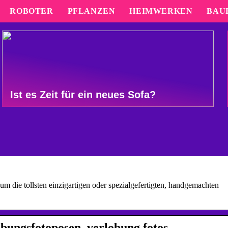
ROBOTER
PFLANZEN
HEIMWERKEN
BAU
Ist es Zeit für ein neues Sofa?
um die tollsten einzigartigen oder spezialgefertigten, handgemachten
lobungsfotoposen, verlobung fotos …