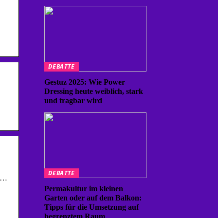
DEBATTE
Gestuz 2025: Wie Power
Dressing heute weiblich, stark
und tragbar wird
DEBATTE
m …
Permakultur im kleinen
Garten oder auf dem Balkon:
Tipps für die Umsetzung auf
begrenztem Raum