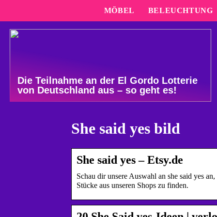
MÖBEL
BELEUCHTUNG
Die Teilnahme an der El Gordo Lotterie
von Deutschland aus – so geht es!
She said yes bild
She said yes – Etsy.de
Schau dir unsere Auswahl an she said yes an, 
Stücke aus unseren Shops zu finden.
20 She Said yes-Ideen | ver