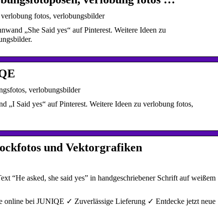
 verlobung fotos, verlobungsbilder
nwand „She Said yes“ auf Pinterest. Weitere Ideen zu
ungsbilder.
IQE
ungsfotos, verlobungsbilder
„I Said yes“ auf Pinterest. Weitere Ideen zu verlobung fotos,
Stockfotos und Vektorgrafiken
Text “He asked, she said yes” in handgeschriebener Schrift auf weiße
ufe online bei JUNIQE ✓ Zuverlässige Lieferung ✓ Entdecke jetzt neue