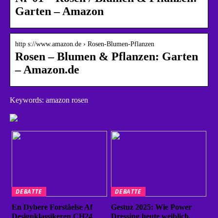
Garten – Amazon
http s://www.amazon.de › Rosen-Blumen-Pflanzen
Rosen – Blumen & Pflanzen: Garten
– Amazon.de
Keywords: amazon rosen
DEBATTE
DEBATTE
En Dybere Forståelse Af
Gestuz 2025: Wie Power
Designklassikeren CH24
Dressing heute weiblich,