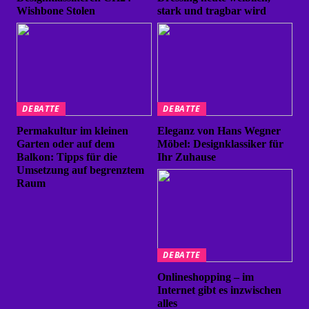
Wishbone Stolen
stark und tragbar wird
DEBATTE
DEBATTE
Permakultur im kleinen
Eleganz von Hans Wegner
Garten oder auf dem
Möbel: Designklassiker für
Balkon: Tipps für die
Ihr Zuhause
Umsetzung auf begrenztem
Raum
DEBATTE
Onlineshopping – im
Internet gibt es inzwischen
alles