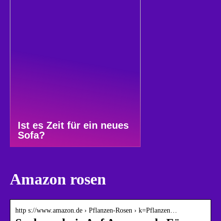
Ist es Zeit für ein neues
Sofa?
Amazon rosen
http s://www.amazon.de › Pflanzen-Rosen › k=Pflanzen…