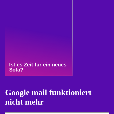
Ist es Zeit für ein neues
Sofa?
Google mail funktioniert
nicht mehr