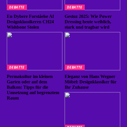
DEBATTE
DEBATTE
En Dybere Forståelse Af
Gestuz 2025: Wie Power
Designklassikeren CH24
Dressing heute weiblich,
Wishbone Stolen
stark und tragbar wird
DEBATTE
DEBATTE
Permakultur im kleinen
Eleganz von Hans Wegner
Garten oder auf dem
Möbel: Designklassiker für
Balkon: Tipps für die
Ihr Zuhause
Umsetzung auf begrenztem
Raum