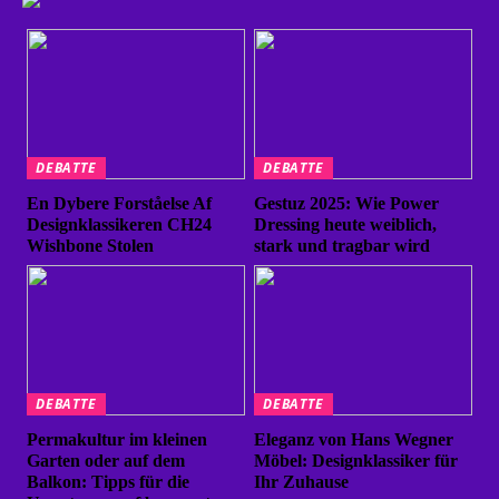
DEBATTE
DEBATTE
En Dybere Forståelse Af
Gestuz 2025: Wie Power
Designklassikeren CH24
Dressing heute weiblich,
Wishbone Stolen
stark und tragbar wird
DEBATTE
DEBATTE
Permakultur im kleinen
Eleganz von Hans Wegner
Garten oder auf dem
Möbel: Designklassiker für
Balkon: Tipps für die
Ihr Zuhause