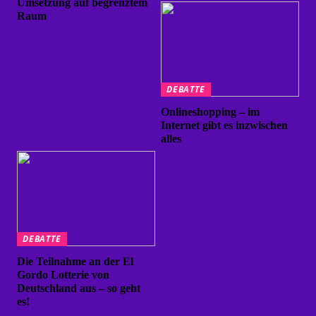
Umsetzung auf begrenztem
Raum
DEBATTE
Onlineshopping – im
Internet gibt es inzwischen
alles
DEBATTE
Die Teilnahme an der El
Gordo Lotterie von
Deutschland aus – so geht
es!