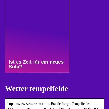
Ist es Zeit für ein neues
Sofa?
Wetter tempelfelde
http s://www.wetter.com › … › Brandenburg › Tempelfelde