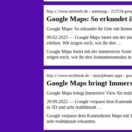
http s://www.netzwelt.de › anleitung › 213724-go
Google Maps: So erkundet i
Google Maps: So erkundet ihr Orte mit Im
09.02.2023 — Google Maps bietet mit der imm
erleben. Wir zeigen euch, wie ihr den …
Google Maps bietet mit der immersiven Ansich
zeigen euch, wie ihr den Animationsmodus in 
http s://www.techbook.de › smartphones-apps › g
Google Maps bringt Immersi
Google Maps bringt Immersive View für rea
29.09.2022 — Google verpasst dem Kartendien
in 3D und sehr realitätsnah …
Google verpasst dem Kartendienst Maps mit Im
sehr realitätsnah erkunden.