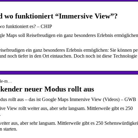
d wo funktioniert “Immersive View”?
o funktioniert es? – CHIP
e Maps soll Reisefreudigen ein ganz besonderes Erlebnis ermöglichen
sefreudigen ein ganz besonderes Erlebnis ermöglichen: Sie können pe
d noch tiefer in den Ort eintauchen. Doch noch ist diese Technologie
ogle-m…
kender neuer Modus rollt aus
us rollt aus – das ist Google Maps Immersive View (Videos) – GWB
View rollt weiter aus, aber sehr langsam. Mittlerweile gibt es 250
…
iter aus, aber sehr langsam. Mittlerweile gibt es 250 Sehenswürdigkei
 starten.