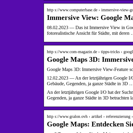
http s://www.computerbase.de › immersive-view-
Immersive View: Google Map
08.02.2023 — Das ist Immersive View in Goo
fotorealistische Ansicht für Städte, mit deren
http s://www.com-magazin.de › tipps-tricks › goog
Google Maps 3D: Immersive 
Google Maps 3D: Immersive View-Feature soll
12.02.2023 — An der letztjährigen Google I/
Gebäude, Gegenden, ja ganze Städte in 3D 
An der letztjährigen Google I/O hat der Suc
Gegenden, ja ganze Städte in 3D betrachten l
http s://www.gralon.ovh › artikel › referenzierung 
Google Maps: Entdecken Sie