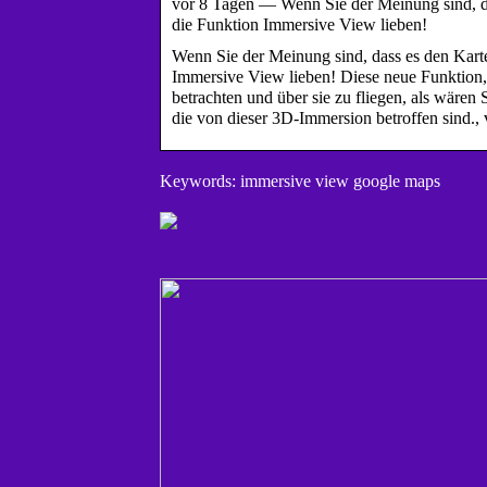
vor 8 Tagen — Wenn Sie der Meinung sind, da
die Funktion Immersive View lieben!
Wenn Sie der Meinung sind, dass es den Karte
Immersive View lieben! Diese neue Funktion, d
betrachten und über sie zu fliegen, als wären
die von dieser 3D-Immersion betroffen sind.,
Keywords: immersive view google maps