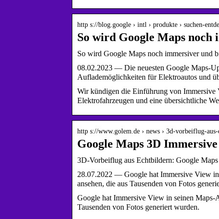
http s://blog.google › intl › produkte › suchen-entd
So wird Google Maps noch 
So wird Google Maps noch immersiver und bi
08.02.2023 — Die neuesten Google Maps-Upd
Auflademöglichkeiten für Elektroautos und ü
Wir kündigen die Einführung von Immersive 
Elektrofahrzeugen und eine übersichtliche W
http s://www.golem.de › news › 3d-vorbeiflug-aus
Google Maps 3D Immersive V
3D-Vorbeiflug aus Echtbildern: Google Maps
28.07.2022 — Google hat Immersive View in 
ansehen, die aus Tausenden von Fotos generi
Google hat Immersive View in seinen Maps-Ap
Tausenden von Fotos generiert wurden.