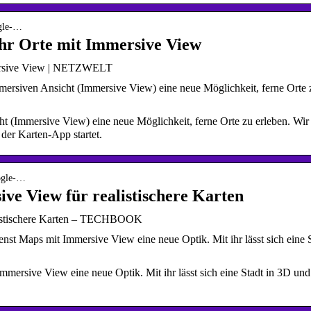
ogle-…
hr Orte mit Immersive View
mersive View | NETZWELT
ersiven Ansicht (Immersive View) eine neue Möglichkeit, ferne Orte 
t (Immersive View) eine neue Möglichkeit, ferne Orte zu erleben. Wir
der Karten-App startet.
oogle-…
ve View für realistischere Karten
listischere Karten – TECHBOOK
st Maps mit Immersive View eine neue Optik. Mit ihr lässt sich eine 
mersive View eine neue Optik. Mit ihr lässt sich eine Stadt in 3D und