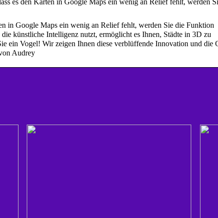
ss es den Karten in Google Maps ein wenig an Relief fehlt, werden S
n in Google Maps ein wenig an Relief fehlt, werden Sie die Funktion
ie künstliche Intelligenz nutzt, ermöglicht es Ihnen, Städte in 3D zu
 Sie ein Vogel! Wir zeigen Ihnen diese verblüffende Innovation und die 
 von Audrey