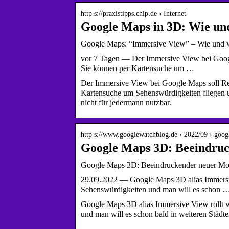
http s://praxistipps.chip.de › Internet
Google Maps in 3D: Wie un
Google Maps: “Immersive View” – Wie und w
vor 7 Tagen — Der Immersive View bei Googl
Sie können per Kartensuche um …
Der Immersive View bei Google Maps soll Rei
Kartensuche um Sehenswürdigkeiten fliegen un
nicht für jedermann nutzbar.
http s://www.googlewatchblog.de › 2022/09 › go
Google Maps 3D: Beeindruc
Google Maps 3D: Beeindruckender neuer Mod
29.09.2022 — Google Maps 3D alias Immersive 
Sehenswürdigkeiten und man will es schon 
Google Maps 3D alias Immersive View rollt we
und man will es schon bald in weiteren Städten