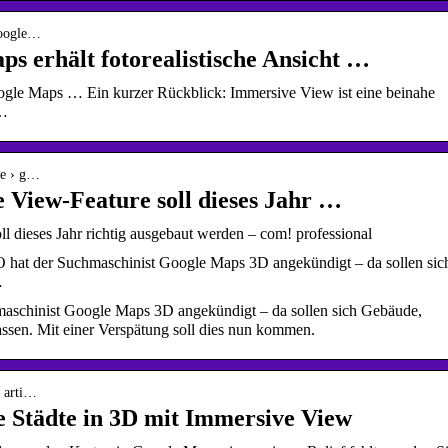
google…
s erhält fotorealistische Ansicht …
gle Maps … Ein kurzer Rückblick: Immersive View ist eine beinahe
 …
le › g…
View-Feature soll dieses Jahr …
 dieses Jahr richtig ausgebaut werden – com! professional
O hat der Suchmaschinist Google Maps 3D angekündigt – da sollen sic
…
hmaschinist Google Maps 3D angekündigt – da sollen sich Gebäude,
assen. Mit einer Verspätung soll dies nun kommen.
› arti…
 Städte in 3D mit Immersive View