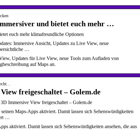
ecken
immersiver und bietet euch mehr …
etet euch mehr klimafreundliche Optionen
ates: Immersive Ansicht, Updates zu Live View, neue
bersichtliche …
View, Updates für Live View, neue Tools zum Aufladen von
egbeschreibung auf Maps an.
-echt…
iew freigeschaltet – Golem.de
 3D Immersive View freigeschaltet – Golem.de
seinen Maps-Apps aktiviert. Damit lassen sich Sehenswürdigkeiten
ert …
ps aktiviert. Damit lassen sich Sehenswürdigkeiten ansehen, die aus