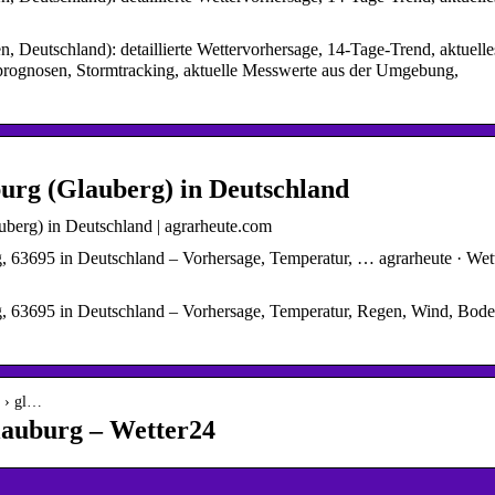
, Deutschland): detaillierte Wettervorhersage, 14-Tage-Trend, aktuelle
prognosen, Stormtracking, aktuelle Messwerte aus der Umgebung,
urg (Glauberg) in Deutschland
uberg) in Deutschland | agrarheute.com
g, 63695 in Deutschland – Vorhersage, Temperatur, … agrarheute · Wet
g, 63695 in Deutschland – Vorhersage, Temperatur, Regen, Wind, Bode
d › gl…
lauburg – Wetter24