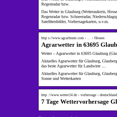
Regenradar bzw.
Das Wetter in Glauburg (Wetteraukreis, Hessen
Regenradar bzw. Schneeradar, Niederschlags
Satellitenbilder, Vorhersagekarten, u.v.m.
http s://www.agrarheute.com › … › Hessen
Agrarwetter in 63695 Glaub
Wetter – Agrarwetter in 63695 Glauburg (Gla
Aktuelles Agrarwetter für Glauburg, Glauber
das beste Agrarwetter für Landwirte …
Aktuelles Agrarwetter für Glauburg, Glauber
Sonne und Wetterkarten
http ://www.wetter24.de › vorhersage › deutschlan
7 Tage Wettervorhersage G