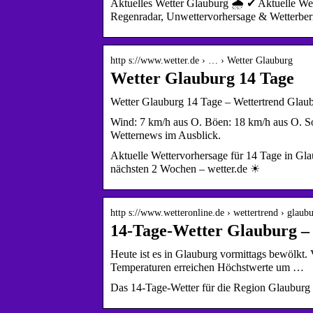
Aktuelles Wetter Glauburg 🌧️ ✔ Aktuelle We
Regenradar, Unwettervorhersage & Wetterbe
http s://www.wetter.de › … › Wetter Glauburg
Wetter Glauburg 14 Tage
Wetter Glauburg 14 Tage – Wettertrend Glaubu
Wind: 7 km/h aus O. Böen: 18 km/h aus O. So
Wetternews im Ausblick.
Aktuelle Wettervorhersage für 14 Tage in Gl
nächsten 2 Wochen – wetter.de ☀
http s://www.wetteronline.de › wettertrend › glaub
14-Tage-Wetter Glauburg –
Heute ist es in Glauburg vormittags bewölkt. 
Temperaturen erreichen Höchstwerte um …
Das 14-Tage-Wetter für die Region Glauburg 