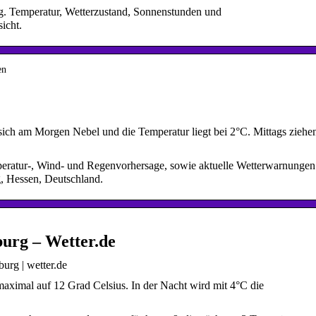
g. Temperatur, Wetterzustand, Sonnenstunden und
icht.
en
 sich am Morgen Nebel und die Temperatur liegt bei 2°C. Mittags ziehe
peratur-, Wind- und Regenvorhersage, sowie aktuelle Wetterwarnungen
g, Hessen, Deutschland.
urg – Wetter.de
urg | wetter.de
aximal auf 12 Grad Celsius. In der Nacht wird mit 4°C die