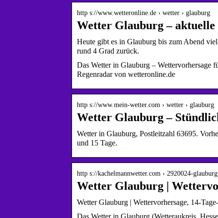
http s://www.wetteronline.de › wetter › glauburg
Wetter Glauburg – aktuelle
Heute gibt es in Glauburg bis zum Abend viel
rund 4 Grad zurück.
Das Wetter in Glauburg – Wettervorhersage f
Regenradar von wetteronline.de
http s://www.mein-wetter.com › wetter › glauburg
Wetter Glauburg – Stündlic
Wetter in Glauburg, Postleitzahl 63695. Vorh
und 15 Tage.
http s://kachelmannwetter.com › 2920024-glauburg
Wetter Glauburg | Wetterv
Wetter Glauburg | Wettervorhersage, 14-Tage
Das Wetter in Glauburg (Wetteraukreis, Hessen