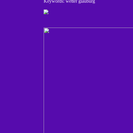
Keywords: wetter glauburg