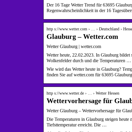
Der 16 Tage Wetter Trend für 63695 Glaubur
Regenwahrscheinlichkeit in der 16 Tagesübers
http s://www.wetter.com › … › Deutschland › Hess
Glauburg – Wetter.com
Wetter Glauburg | wetter.com
Wetter heute, 22.02.2023. In Glauburg bildet
Wolkenfelder durch und die Temperaturen …
Wie wird das Wetter heute in Glauburg? Tem
finden Sie auf wetter.com für 63695 Glaubur
http s://www.wetter.de › … › Wetter Hessen
Wettervorhersage für Glaub
Wetter Glauburg – Wettervorhersage für Glaub
Die Temperaturen in Glauburg steigen heute m
Tiefsttemperatur erreicht. Die …