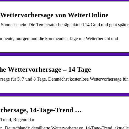
 Wettervorhersage von WetterOnline
 Sonnenschein. Die Temperatur beträgt aktuell 14 Grad und geht später
ür heute, morgen und die kommenden Tage mit Wetterbericht und
he Wettervorhersage – 14 Tage
ersage für 5, 7 und 8 Tage. Demnächst kostenlose Wettervorhersage für
orhersage, 14-Tage-Trend …
-Trend, Regenradar
, Deutschland): detaillierte Wettervorhersage, 14-Tage-Trend, aktuelle