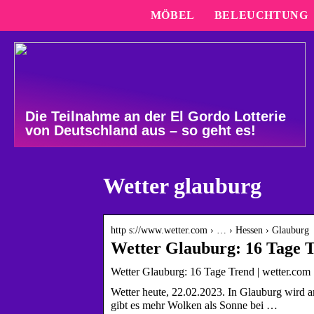
MÖBEL
BELEUCHTUNG
Die Teilnahme an der El Gordo Lotterie
von Deutschland aus – so geht es!
Wetter glauburg
http s://www.wetter.com › … › Hessen › Glauburg
Wetter Glauburg: 16 Tage 
Wetter Glauburg: 16 Tage Trend | wetter.com
Wetter heute, 22.02.2023. In Glauburg wird 
gibt es mehr Wolken als Sonne bei …