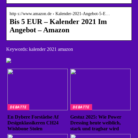
http s://www.amazon.de › Kalender-2021-Angebot-5-E…
Bis 5 EUR – Kalender 2021 Im
Angebot – Amazon
Keywords: kalender 2021 amazon
DEBATTE
DEBATTE
En Dybere Forståelse Af
Gestuz 2025: Wie Power
Designklassikeren CH24
Dressing heute weiblich,
Wishbone Stolen
stark und tragbar wird