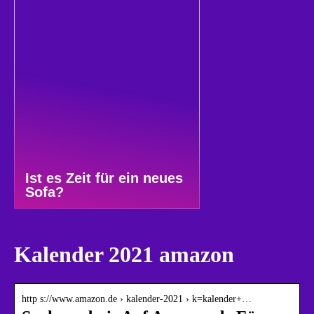
Ist es Zeit für ein neues
Sofa?
Kalender 2021 amazon
http s://www.amazon.de › kalender-2021 › k=kalender+…