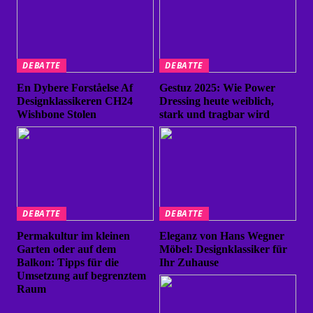
DEBATTE
DEBATTE
En Dybere Forståelse Af
Gestuz 2025: Wie Power
Designklassikeren CH24
Dressing heute weiblich,
Wishbone Stolen
stark und tragbar wird
DEBATTE
DEBATTE
Permakultur im kleinen
Eleganz von Hans Wegner
Garten oder auf dem
Möbel: Designklassiker für
Balkon: Tipps für die
Ihr Zuhause
Umsetzung auf begrenztem
Raum