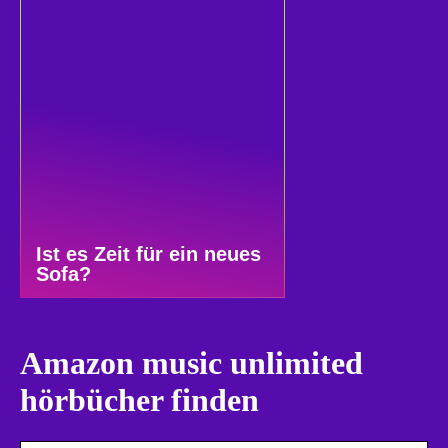
Ist es Zeit für ein neues
Sofa?
Amazon music unlimited
hörbücher finden