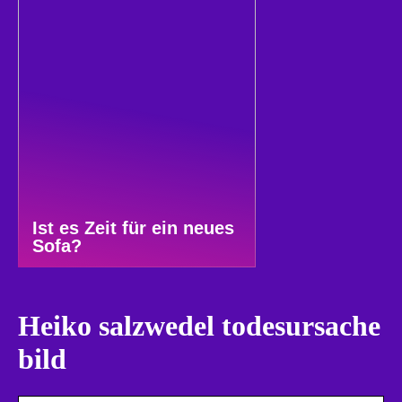
Ist es Zeit für ein neues
Sofa?
Heiko salzwedel todesursache
bild