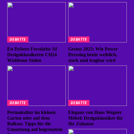
DEBATTE
DEBATTE
En Dybere Forståelse Af
Gestuz 2025: Wie Power
Designklassikeren CH24
Dressing heute weiblich,
Wishbone Stolen
stark und tragbar wird
DEBATTE
DEBATTE
Permakultur im kleinen
Eleganz von Hans Wegner
Garten oder auf dem
Möbel: Designklassiker für
Balkon: Tipps für die
Ihr Zuhause
Umsetzung auf begrenztem