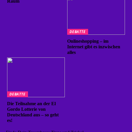
Raum
DEBATTE
Onlineshopping – im
Internet gibt es inzwischen
alles
DEBATTE
Die Teilnahme an der El
Gordo Lotterie von
Deutschland aus – so geht
es!