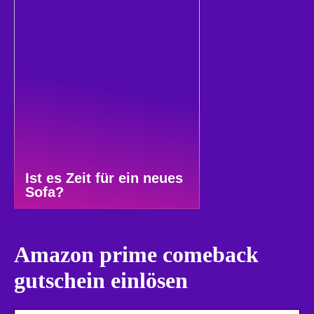
Ist es Zeit für ein neues
Sofa?
Amazon prime comeback
gutschein einlösen