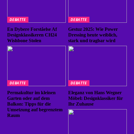
DEBATTE
DEBATTE
En Dybere Forståelse Af
Gestuz 2025: Wie Power
Designklassikeren CH24
Dressing heute weiblich,
Wishbone Stolen
stark und tragbar wird
DEBATTE
DEBATTE
Permakultur im kleinen
Eleganz von Hans Wegner
Garten oder auf dem
Möbel: Designklassiker für
Balkon: Tipps für die
Ihr Zuhause
Umsetzung auf begrenztem
Raum