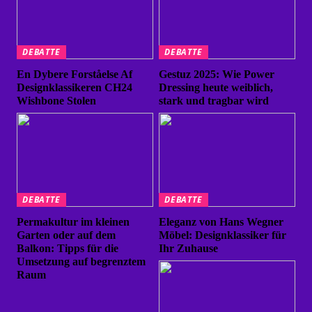
DEBATTE
DEBATTE
En Dybere Forståelse Af
Gestuz 2025: Wie Power
Designklassikeren CH24
Dressing heute weiblich,
Wishbone Stolen
stark und tragbar wird
DEBATTE
DEBATTE
Permakultur im kleinen
Eleganz von Hans Wegner
Garten oder auf dem
Möbel: Designklassiker für
Balkon: Tipps für die
Ihr Zuhause
Umsetzung auf begrenztem
Raum