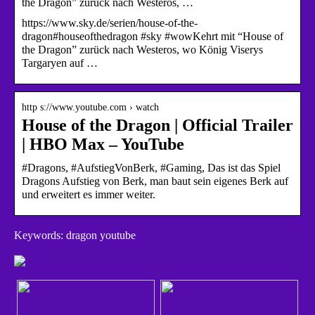
the Dragon” zurück nach Westeros, …
https://www.sky.de/serien/house-of-the-
dragon#houseofthedragon #sky #wowKehrt mit “House of
the Dragon” zurück nach Westeros, wo König Viserys
Targaryen auf …
http s://www.youtube.com › watch
House of the Dragon | Official Trailer
| HBO Max – YouTube
#Dragons, #AufstiegVonBerk, #Gaming, Das ist das Spiel
Dragons Aufstieg von Berk, man baut sein eigenes Berk auf
und erweitert es immer weiter.
Keywords: dragon youtube