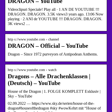
DRAGON – YouTube
Videoclipuri Speciale! Play all · 1 AN DE YOUTUBE !!!
DRAGON. DRAGON. 3.5K views3 years ago. 13:06 Now
playing · 2 ANI de YOUTUBE !!! DRAGON. DRAGON.
3K views2 …
http s://www.youtube.com › channel
DRAGON – Official – YouTube
Dragon – Since 1972 purveyors of Antipodean Anthems.
http s://www.youtube.com › watch
Dragons – Alle Drachenklassen |
(Deutsch) – YouTube
House of the Dragon | 1. FOLGE KOMPLETT Exklusiv |
Sky – YouTube
02.09.2022 — https://www.sky.de/serien/house-of-the-
dragon#houseofthedragon #sky #wowKehrt mit “House of