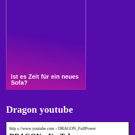
Ist es Zeit für ein neues
Sofa?
Dragon youtube
http s://www.youtube.com › DRAGON_FullPower