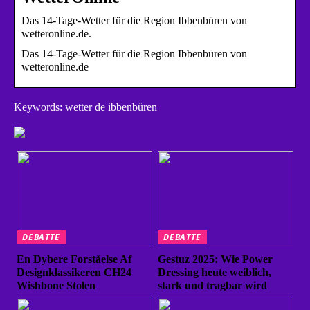
Das 14-Tage-Wetter für die Region Ibbenbüren von
wetteronline.de.
Das 14-Tage-Wetter für die Region Ibbenbüren von
wetteronline.de
Keywords: wetter de ibbenbüren
DEBATTE
DEBATTE
En Dybere Forståelse Af
Gestuz 2025: Wie Power
Designklassikeren CH24
Dressing heute weiblich,
Wishbone Stolen
stark und tragbar wird