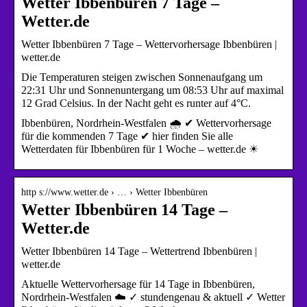
Wetter Ibbenbüren 7 Tage –
Wetter.de
Wetter Ibbenbüren 7 Tage – Wettervorhersage Ibbenbüren |
wetter.de
Die Temperaturen steigen zwischen Sonnenaufgang um
22:31 Uhr und Sonnenuntergang um 08:53 Uhr auf maximal
12 Grad Celsius. In der Nacht geht es runter auf 4°C.
Ibbenbüren, Nordrhein-Westfalen 🌧️ ✔ Wettervorhersage
für die kommenden 7 Tage ✔ hier finden Sie alle
Wetterdaten für Ibbenbüren für 1 Woche – wetter.de ☀
http s://www.wetter.de › … › Wetter Ibbenbüren
Wetter Ibbenbüren 14 Tage –
Wetter.de
Wetter Ibbenbüren 14 Tage – Wettertrend Ibbenbüren |
wetter.de
Aktuelle Wettervorhersage für 14 Tage in Ibbenbüren,
Nordrhein-Westfalen ☁️ ✓ stundengenau & aktuell ✓ Wetter