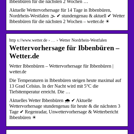
Ibbenbüren für die nächsten 2 Wochen …
Aktuelle Wettervorhersage für 14 Tage in Ibbenbüren,
Nordrhein-Westfalen 🌫️ ✔ stundengenau & aktuell ✔ Wetter
Ibbenbüren für die nächsten 2 Wochen – wetter.de ☀
http s://www.wetter.de › … › Wetter Nordrhein-Westfalen
Wettervorhersage für Ibbenbüren –
Wetter.de
Wetter Ibbenbüren – Wettervorhersage für Ibbenbüren |
wetter.de
Die Temperaturen in Ibbenbüren steigen heute maximal auf
13 Grad Celsius. In der Nacht wird mit 5°C die
Tiefsttemperatur erreicht. Die …
Aktuelles Wetter Ibbenbüren 🌧️ ✔ Aktuelle
Wettervorhersage stundengenau für heute & die nächsten 3
Tage ✔ Regenradar, Unwettervorhersage & Wetterbericht
Ibbenbüren ☀