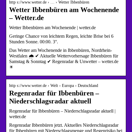
http s://www.wetter.de › … › Wetter Ibbenbüren
Wetter Ibbenbüren am Wochenende
– Wetter.de
Wetter Ibbenbüren am Wochenende | wetter.de
Geringe Chance von leichtem Regen, leichte Brise bei 6
Stunden Sonne. 00:00. 3°.
Das Wetter am Wochenende in Ibbenbüren, Nordrhein-
Westfalen 🌧️ ✔ Aktuelle Wettervorhersage Ibbenbüren für
Samstag & Sonntag ✔ Regenradar & Unwetter – wetter.de
☀
http s://www.wetter.de › Welt › Europa › Deutschland
Regenradar für Ibbenbüren –
Niederschlagsradar aktuell
Regenradar für Ibbenbüren – Niederschlagsradar aktuell |
wetter.de
Regenradar Ibbenbüren jetzt. Aktuelles Niederschlagsradar
für Ibbenbüren mit Niederschlagsmenge und Regenrisiko bei