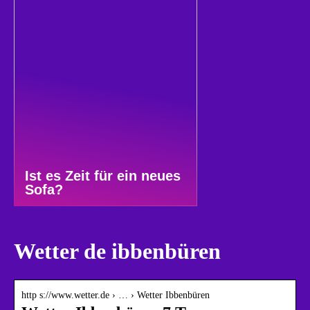
Ist es Zeit für ein neues
Sofa?
Wetter de ibbenbüren
http s://www.wetter.de › … › Wetter Ibbenbüren