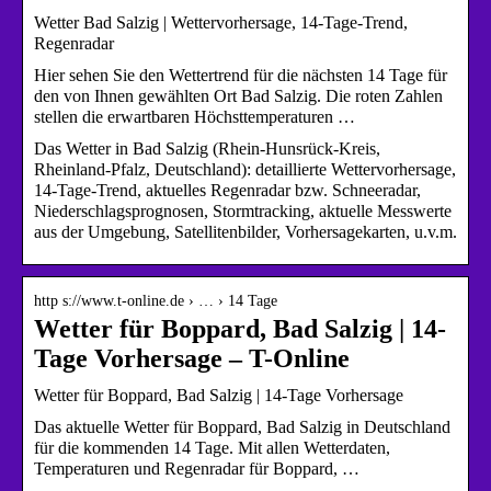
Wetter Bad Salzig | Wettervorhersage, 14-Tage-Trend,
Regenradar
Hier sehen Sie den Wettertrend für die nächsten 14 Tage für
den von Ihnen gewählten Ort Bad Salzig. Die roten Zahlen
stellen die erwartbaren Höchsttemperaturen …
Das Wetter in Bad Salzig (Rhein-Hunsrück-Kreis,
Rheinland-Pfalz, Deutschland): detaillierte Wettervorhersage,
14-Tage-Trend, aktuelles Regenradar bzw. Schneeradar,
Niederschlagsprognosen, Stormtracking, aktuelle Messwerte
aus der Umgebung, Satellitenbilder, Vorhersagekarten, u.v.m.
http s://www.t-online.de › … › 14 Tage
Wetter für Boppard, Bad Salzig | 14-
Tage Vorhersage – T-Online
Wetter für Boppard, Bad Salzig | 14-Tage Vorhersage
Das aktuelle Wetter für Boppard, Bad Salzig in Deutschland
für die kommenden 14 Tage. Mit allen Wetterdaten,
Temperaturen und Regenradar für Boppard, …