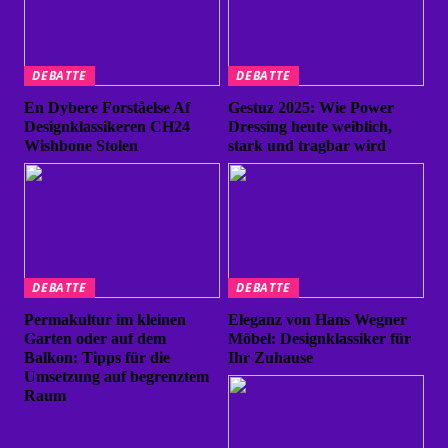
DEBATTE
DEBATTE
En Dybere Forståelse Af
Gestuz 2025: Wie Power
Designklassikeren CH24
Dressing heute weiblich,
Wishbone Stolen
stark und tragbar wird
DEBATTE
DEBATTE
Permakultur im kleinen
Eleganz von Hans Wegner
Garten oder auf dem
Möbel: Designklassiker für
Balkon: Tipps für die
Ihr Zuhause
Umsetzung auf begrenztem
Raum