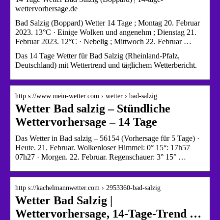
wettervorhersage.de
Bad Salzig (Boppard) Wetter 14 Tage ; Montag 20. Februar
2023. 13°C · Einige Wolken und angenehm ; Dienstag 21.
Februar 2023. 12°C · Nebelig ; Mittwoch 22. Februar …
Das 14 Tage Wetter für Bad Salzig (Rheinland-Pfalz,
Deutschland) mit Wettertrend und täglichem Wetterbericht.
http s://www.mein-wetter.com › wetter › bad-salzig
Wetter Bad salzig – Stündliche
Wettervorhersage – 14 Tage
Das Wetter in Bad salzig – 56154 (Vorhersage für 5 Tage) ·
Heute. 21. Februar. Wolkenloser Himmel: 0° 15°: 17h57
07h27 · Morgen. 22. Februar. Regenschauer: 3° 15° …
http s://kachelmannwetter.com › 2953360-bad-salzig
Wetter Bad Salzig |
Wettervorhersage, 14-Tage-Trend …