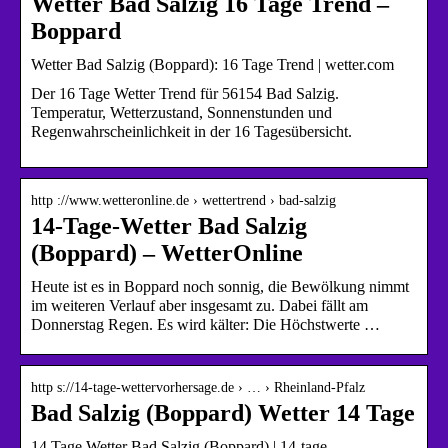
Wetter Bad Salzig 16 Tage Trend –
Boppard
Wetter Bad Salzig (Boppard): 16 Tage Trend | wetter.com
Der 16 Tage Wetter Trend für 56154 Bad Salzig.
Temperatur, Wetterzustand, Sonnenstunden und
Regenwahrscheinlichkeit in der 16 Tagesübersicht.
http ://www.wetteronline.de › wettertrend › bad-salzig
14-Tage-Wetter Bad Salzig
(Boppard) – WetterOnline
Heute ist es in Boppard noch sonnig, die Bewölkung nimmt
im weiteren Verlauf aber insgesamt zu. Dabei fällt am
Donnerstag Regen. Es wird kälter: Die Höchstwerte …
http s://14-tage-wettervorhersage.de › … › Rheinland-Pfalz
Bad Salzig (Boppard) Wetter 14 Tage
14 Tage Wetter Bad Salzig (Boppard) | 14-tage-