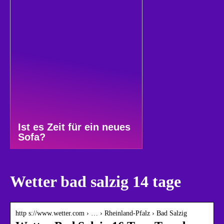
Ist es Zeit für ein neues
Sofa?
Wetter bad salzig 14 tage
http s://www.wetter.com › … › Rheinland-Pfalz › Bad Salzig