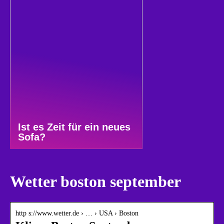
Ist es Zeit für ein neues
Sofa?
Wetter boston september
http s://www.wetter.de › … › USA › Boston