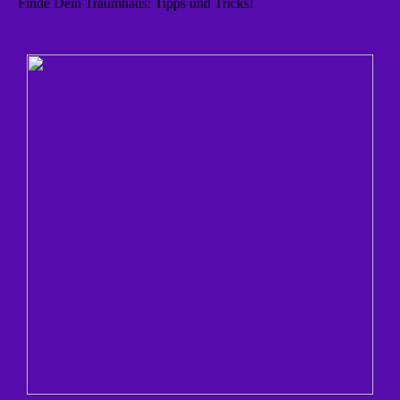
Finde Dein Traumhaus: Tipps und Tricks!