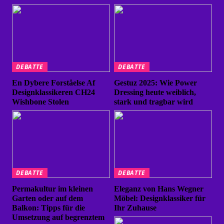
DEBATTE
DEBATTE
En Dybere Forståelse Af
Gestuz 2025: Wie Power
Designklassikeren CH24
Dressing heute weiblich,
Wishbone Stolen
stark und tragbar wird
DEBATTE
DEBATTE
Permakultur im kleinen
Eleganz von Hans Wegner
Garten oder auf dem
Möbel: Designklassiker für
Balkon: Tipps für die
Ihr Zuhause
Umsetzung auf begrenztem