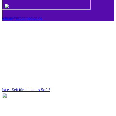
admin@urbanmedien.de
Ist es Zeit für ein neues Sofa?