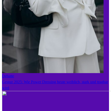
Debatte
Gestuz 2025: Wie Power Dressing heute weiblich, stark und tragbar
wird