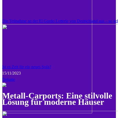
Die Teilnahme an der El Gordo Lotterie von Deutschland aus – so geh
Ist es Zeit für ein neues Sofa?
15/11/2023
Debatte
Metall-Carports: Eine stilvolle
Lösung für moderne Häuser