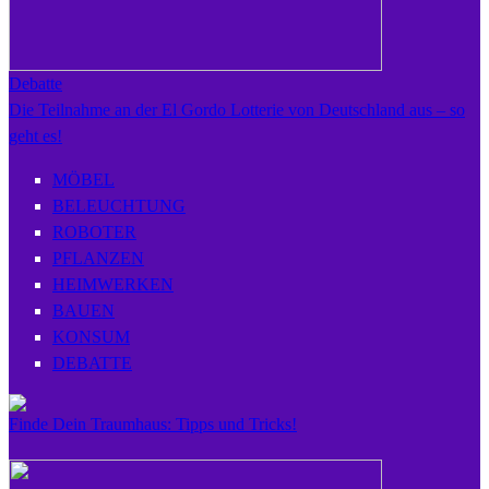
Debatte
Die Teilnahme an der El Gordo Lotterie von Deutschland aus – so
geht es!
MÖBEL
BELEUCHTUNG
ROBOTER
PFLANZEN
HEIMWERKEN
BAUEN
KONSUM
DEBATTE
Finde Dein Traumhaus: Tipps und Tricks!