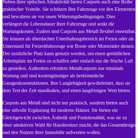
Neben ihrer optischen Attraktivität bieten Carports auch eine Reihe
praktischer Vorteile. Sie schützen Ihre Fahrzeuge vor den Elementen
und bewahren sie vor rauen Witterungsbedingungen. Dies
verlängert die Lebensdauer Ihrer Fahrzeuge und senkt die
Wartungskosten. Zudem sind Carports aus Metall flexibel einsetzbar.
Sie können als überdachter Unterhaltungsbereich im Freien oder als
Unterstand für Freizeitfahrzeuge wie Boote oder Motorräder dienen.
Der zusätzliche Platz kann genutzt werden, um einen gemütlichen
Arbeitsplatz im Freien zu schaffen oder einfach nur die frische Luft
zu genießen. Außerdem erfordern Metallcarports nur minimale
Wartung und sind kostengünstiger als herkömmliche
Garagenkonstruktionen. Ihre Langlebigkeit gewährleistet, dass sie
dem Test der Zeit standhalten, und einen langfristigen Wert bieten.
Carports aus Metall sind nicht nur praktisch, sondern bieten auch
eine stilvolle Ergänzung für moderne Häuser. Sie bieten ein
Gleichgewicht zwischen Ästhetik und Funktionalität, was sie zu
einer attraktiven Wahl für Hausbesitzer macht, die das Gesamtdesign
und den Nutzen ihrer Immobilie aufwerten wollen.