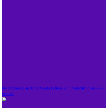
Die Teilnahme an der El Gordo Lotterie von Deutschland aus – so
geht es!