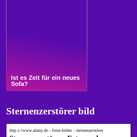
Ist es Zeit für ein neues
Sofa?
Sternenzerstörer bild
http s://www.alamy.de › fotos-bilder › sternenzerstörer