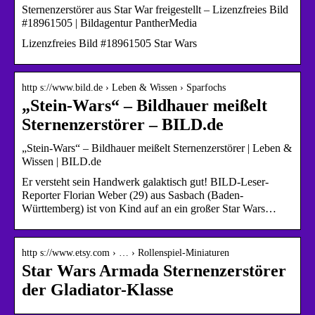
Sternenzerstörer aus Star War freigestellt – Lizenzfreies Bild
#18961505 | Bildagentur PantherMedia
Lizenzfreies Bild #18961505 Star Wars
http s://www.bild.de › Leben & Wissen › Sparfochs
„Stein-Wars“ – Bildhauer meißelt
Sternenzerstörer – BILD.de
„Stein-Wars“ – Bildhauer meißelt Sternenzerstörer | Leben &
Wissen | BILD.de
Er versteht sein Handwerk galaktisch gut! BILD-Leser-
Reporter Florian Weber (29) aus Sasbach (Baden-
Württemberg) ist von Kind auf an ein großer Star Wars…
http s://www.etsy.com › … › Rollenspiel-Miniaturen
Star Wars Armada Sternenzerstörer
der Gladiator-Klasse