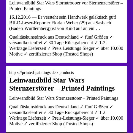
Leinwandbild Star Wars Stormtrooper vor Sternenzerstörer –
Printed Paintings
16.12.2016 — Er versteht sein Handwerk galaktisch gut!
BILD-Leser-Reporter Florian Weber (29) aus Sasbach
(Baden-Württemberg) ist von Kind auf an ein …
Qualitätskunstdruck aus Deutschland ✓ fünf Größen ✓
versandkostenfrei ✓ 30 Tage Rückgaberecht ✓ 1-2
Werktage Lieferzeit ✓ Preis-Leistungs-Sieger ✓ über 10.000
Motive ✓ zertifizierter Shop (Trusted Shops)
http s://printed-paintings.de › products
Leinwandbild Star Wars
Sternzerstörer – Printed Paintings
Leinwandbild Star Wars Sternzerstörer – Printed Paintings
Qualitätskunstdruck aus Deutschland ✓ fünf Größen ✓
versandkostenfrei ✓ 30 Tage Rückgaberecht ✓ 1-2
Werktage Lieferzeit ✓ Preis-Leistungs-Sieger ✓ über 10.000
Motive ✓ zertifizierter Shop (Trusted Shops)