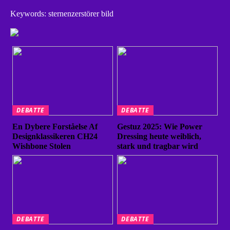
Keywords: sternenzerstörer bild
DEBATTE
DEBATTE
En Dybere Forståelse Af
Gestuz 2025: Wie Power
Designklassikeren CH24
Dressing heute weiblich,
Wishbone Stolen
stark und tragbar wird
DEBATTE
DEBATTE