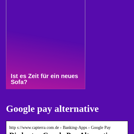
Ist es Zeit für ein neues
Sofa?
Google pay alternative
http s://www.capterra.com.de › Banking-Apps › Google Pay