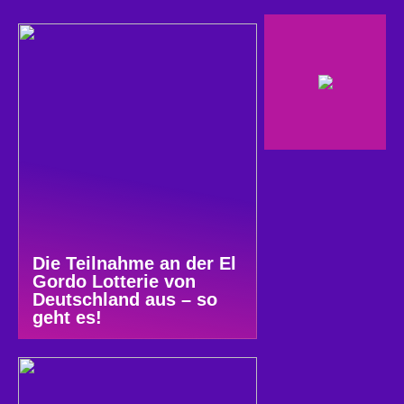
Die Teilnahme an der El
Gordo Lotterie von
Deutschland aus – so
geht es!