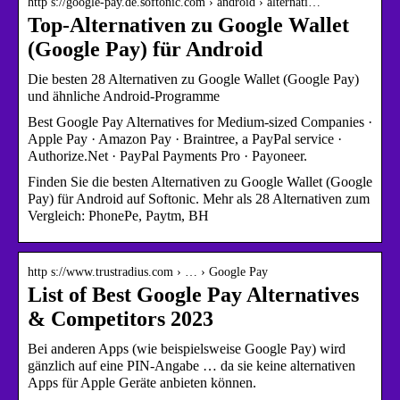
http s://google-pay.de.softonic.com › android › alternati…
Top-Alternativen zu Google Wallet
(Google Pay) für Android
Die besten 28 Alternativen zu Google Wallet (Google Pay)
und ähnliche Android-Programme
Best Google Pay Alternatives for Medium-sized Companies ·
Apple Pay · Amazon Pay · Braintree, a PayPal service ·
Authorize.Net · PayPal Payments Pro · Payoneer.
Finden Sie die besten Alternativen zu Google Wallet (Google
Pay) für Android auf Softonic. Mehr als 28 Alternativen zum
Vergleich: PhonePe, Paytm, BH
http s://www.trustradius.com › … › Google Pay
List of Best Google Pay Alternatives
& Competitors 2023
Bei anderen Apps (wie beispielsweise Google Pay) wird
gänzlich auf eine PIN-Angabe … da sie keine alternativen
Apps für Apple Geräte anbieten können.