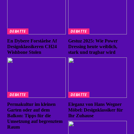
DEBATTE
DEBATTE
En Dybere Forståelse Af
Gestuz 2025: Wie Power
Designklassikeren CH24
Dressing heute weiblich,
Wishbone Stolen
stark und tragbar wird
DEBATTE
DEBATTE
Permakultur im kleinen
Eleganz von Hans Wegner
Garten oder auf dem
Möbel: Designklassiker für
Balkon: Tipps für die
Ihr Zuhause
Umsetzung auf begrenztem
Raum