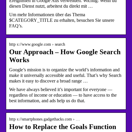
Ereignissen in Google Ads verwenden. Wichtig: Wenn du
diesen Dienst nutzt, arbeitest du direkt mit …
Um mehr Informationen über das Thema
$CATEGORY_TITLE zu erhalten, besuchen Sie unsere
FAQ’s.
http s://www.google.com › search
Our Approach – How Google Search
Works
Google’s mission is to organize the world’s information and
make it universally accessible and useful. That’s why Search
makes it easy to discover a broad range …
We have always believed it’s important for everyone —
regardless of income or education — to have access to the
best information, and ads help us do that.
http s://smartphones.gadgethacks.com › …
How to Replace the Goals Function