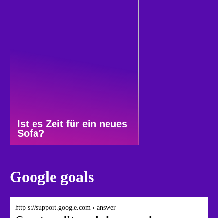
Ist es Zeit für ein neues
Sofa?
Google goals
http s://support.google.com › answer