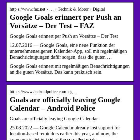
http s://www.faz.net › … › Technik & Motor › Digital
Google Goals erinnert per Push an
Vorsätze – Der Test – FAZ
Google Goals erinnert per Push an Vorsätze – Der Test
12.07.2016 — Google Goals, eine neue Funktion der
unternehmenseigenen Kalender-App, soll mit regelmäßigen
Benachrichtigungen dafür sorgen, dass die guten …
Google Goals erinnert mit regelmäßigen Benachrichtigungen
an die guten Vorsätze. Das kann praktisch sein.
http s://www.androidpolice.com › g…
Goals are officially leaving Google
Calendar – Android Police
Goals are officially leaving Google Calendar
25.08.2022 — Google Calendar already lost support for
location-based reminders earlier this year, and now, the
company is getting rid of the so-called goals …