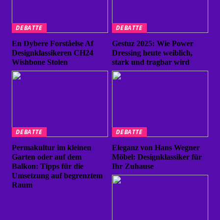
DEBATTE
DEBATTE
En Dybere Forståelse Af
Gestuz 2025: Wie Power
Designklassikeren CH24
Dressing heute weiblich,
Wishbone Stolen
stark und tragbar wird
DEBATTE
DEBATTE
Permakultur im kleinen
Eleganz von Hans Wegner
Garten oder auf dem
Möbel: Designklassiker für
Balkon: Tipps für die
Ihr Zuhause
Umsetzung auf begrenztem
Raum