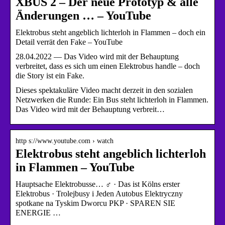
XBUS 2 – Der neue Prototyp & alle
Änderungen … – YouTube
Elektrobus steht angeblich lichterloh in Flammen – doch ein
Detail verrät den Fake – YouTube
28.04.2022 — Das Video wird mit der Behauptung
verbreitet, dass es sich um einen Elektrobus handle – doch
die Story ist ein Fake.
Dieses spektakuläre Video macht derzeit in den sozialen
Netzwerken die Runde: Ein Bus steht lichterloh in Flammen.
Das Video wird mit der Behauptung verbreit…
http s://www.youtube.com › watch
Elektrobus steht angeblich lichterloh
in Flammen – YouTube
Hauptsache Elektrobusse… ‍♂️ · Das ist Kölns erster
Elektrobus · Trolejbusy i Jeden Autobus Elektryczny
spotkane na Tyskim Dworcu PKP · SPAREN SIE
ENERGIE …