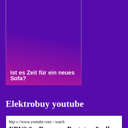
Ist es Zeit für ein neues
Sofa?
Elektrobuy youtube
http s://www.youtube.com › watch