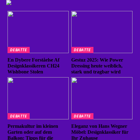
DEBATTE
DEBATTE
En Dybere Forståelse Af
Gestuz 2025: Wie Power
Designklassikeren CH24
Dressing heute weiblich,
Wishbone Stolen
stark und tragbar wird
DEBATTE
DEBATTE
Permakultur im kleinen
Eleganz von Hans Wegner
Garten oder auf dem
Möbel: Designklassiker für
Balkon: Tipps für die
Ihr Zuhause