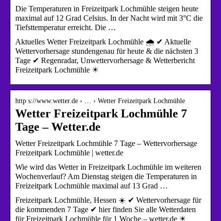
Die Temperaturen in Freizeitpark Lochmühle steigen heute
maximal auf 12 Grad Celsius. In der Nacht wird mit 3°C die
Tiefsttemperatur erreicht. Die …
Aktuelles Wetter Freizeitpark Lochmühle 🌧️ ✔ Aktuelle
Wettervorhersage stundengenau für heute & die nächsten 3
Tage ✔ Regenradar, Unwettervorhersage & Wetterbericht
Freizeitpark Lochmühle ☀
http s://www.wetter.de › … › Wetter Freizeitpark Lochmühle
Wetter Freizeitpark Lochmühle 7
Tage – Wetter.de
Wetter Freizeitpark Lochmühle 7 Tage – Wettervorhersage
Freizeitpark Lochmühle | wetter.de
Wie wird das Wetter in Freizeitpark Lochmühle im weiteren
Wochenverlauf? Am Dienstag steigen die Temperaturen in
Freizeitpark Lochmühle maximal auf 13 Grad …
Freizeitpark Lochmühle, Hessen ☀️ ✔ Wettervorhersage für
die kommenden 7 Tage ✔ hier finden Sie alle Wetterdaten
für Freizeitpark Lochmühle für 1 Woche – wetter.de ☀