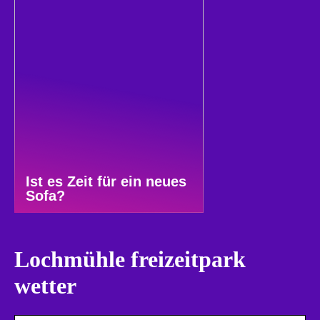
Ist es Zeit für ein neues
Sofa?
Lochmühle freizeitpark
wetter