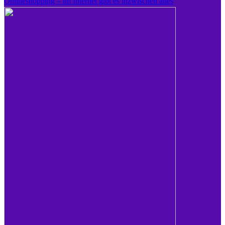
Onlineshopping – im Internet gibt es inzwischen alles