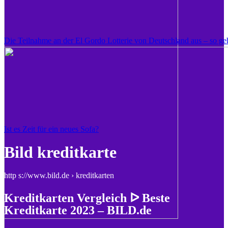
Die Teilnahme an der El Gordo Lotterie von Deutschland aus – so geh
Ist es Zeit für ein neues Sofa?
Bild kreditkarte
http s://www.bild.de › kreditkarten
Kreditkarten Vergleich ᐅ Beste
Kreditkarte 2023 – BILD.de