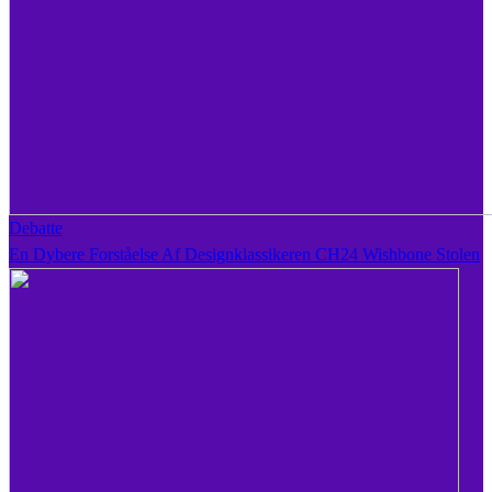
Debatte
En Dybere Forståelse Af Designklassikeren CH24 Wishbone Stolen