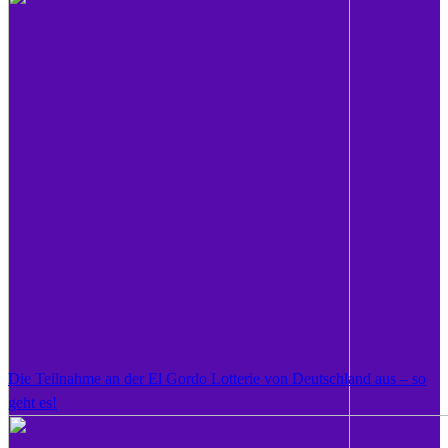
Die Teilnahme an der El Gordo Lotterie von Deutschland aus – so
geht es!