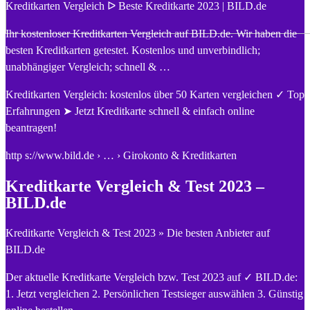
Kreditkarten Vergleich ᐅ Beste Kreditkarte 2023 | BILD.de
Ihr kostenloser Kreditkarten Vergleich auf BILD.de. Wir haben die
besten Kreditkarten getestet. Kostenlos und unverbindlich;
unabhängiger Vergleich; schnell & …
Kreditkarten Vergleich: kostenlos über 50 Karten vergleichen ✓ Top
Erfahrungen ➤ Jetzt Kreditkarte schnell & einfach online
beantragen!
http s://www.bild.de › … › Girokonto & Kreditkarten
Kreditkarte Vergleich & Test 2023 –
BILD.de
Kreditkarte Vergleich & Test 2023 » Die besten Anbieter auf
BILD.de
Der aktuelle Kreditkarte Vergleich bzw. Test 2023 auf ✓ BILD.de:
1. Jetzt vergleichen 2. Persönlichen Testsieger auswählen 3. Günstig