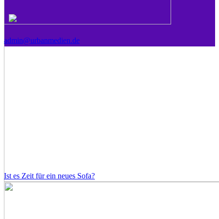
admin@urbanmedien.de
Ist es Zeit für ein neues Sofa?