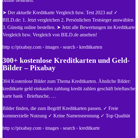
online bestellen.
➤ Der aktuelle Kreditkarte Vergleich bzw. Test 2023 auf ✓
BILD.de: 1. Jetzt vergleichen 2. Persönlichen Testsieger auswählen
3. Günstig online bestellen. ➤ Jetzt alle Bewertungen im Kreditkarte
Vergleich bzw. Vergleich von BILD.de ansehen!
http s://pixabay.com › images › search › kreditkarten
300+ kostenlose Kreditkarten und Geld-
Bilder – Pixabay
304 Kostenlose Bilder zum Thema Kreditkarten. Ähnliche Bilder:
kreditkarte geld einkaufen zahlung kredit zahlen geschäft brieftasche
karte bank · Brieftasche, …
Bilder finden, die zum Begriff Kreditkarten passen. ✓ Freie
kommerzielle Nutzung ✓ Keine Namensnennung ✓ Top Qualität
http s://pixabay.com › images › search › kreditkarte