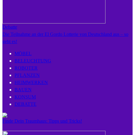
Debatte
Die Teilnahme an der El Gordo Lotterie von Deutschland aus – so
geht es!
MÖBEL
BELEUCHTUNG
ROBOTER
PFLANZEN
HEIMWERKEN
BAUEN
KONSUM
DEBATTE
Finde Dein Traumhaus: Tipps und Tricks!