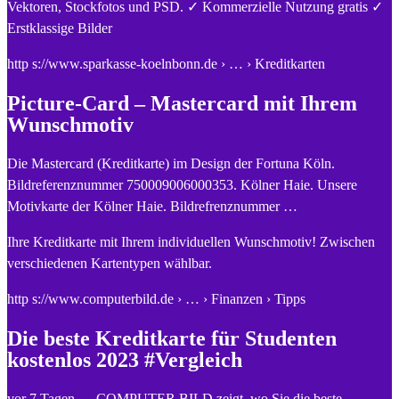
Vektoren, Stockfotos und PSD. ✓ Kommerzielle Nutzung gratis ✓
Erstklassige Bilder
http s://www.sparkasse-koelnbonn.de › … › Kreditkarten
Picture-Card – Mastercard mit Ihrem
Wunschmotiv
Die Mastercard (Kreditkarte) im Design der Fortuna Köln.
Bildreferenznummer 750009006000353. Kölner Haie. Unsere
Motivkarte der Kölner Haie. Bildrefrenznummer …
Ihre Kreditkarte mit Ihrem individuellen Wunschmotiv! Zwischen
verschiedenen Kartentypen wählbar.
http s://www.computerbild.de › … › Finanzen › Tipps
Die beste Kreditkarte für Studenten
kostenlos 2023 #Vergleich
vor 7 Tagen — COMPUTER BILD zeigt, wo Sie die beste