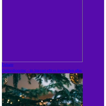
Debatte
Onlineshopping – im Internet gibt es inzwischen alles