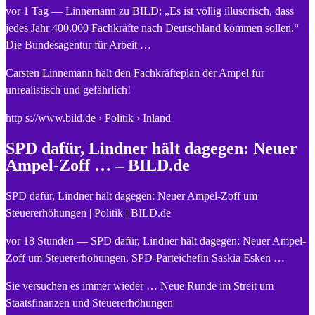
vor 1 Tag — Linnemann zu BILD: „Es ist völlig illusorisch, dass
jedes Jahr 400.000 Fachkräfte nach Deutschland kommen sollen.“
Die Bundesagentur für Arbeit …
Carsten Linnemann hält den Fachkräfteplan der Ampel für
unrealistisch und gefährlich!
http s://www.bild.de › Politik › Inland
SPD dafür, Lindner hält dagegen: Neuer
Ampel-Zoff … – BILD.de
SPD dafür, Lindner hält dagegen: Neuer Ampel-Zoff um
Steuererhöhungen | Politik | BILD.de
vor 18 Stunden — SPD dafür, Lindner hält dagegen: Neuer Ampel-
Zoff um Steuererhöhungen. SPD-Parteichefin Saskia Esken …
Sie versuchen es immer wieder … Neue Runde im Streit um
Staatsfinanzen und Steuererhöhungen