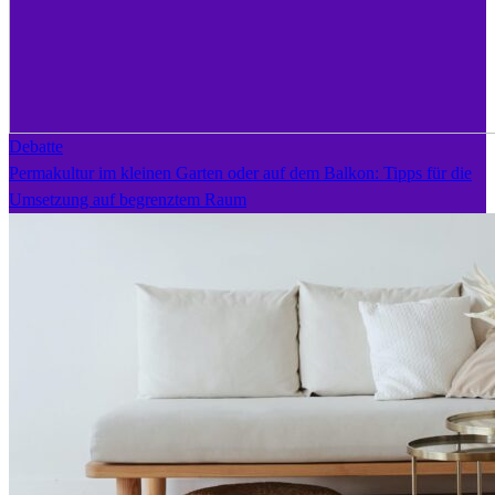
Debatte
Permakultur im kleinen Garten oder auf dem Balkon: Tipps für die
Umsetzung auf begrenztem Raum