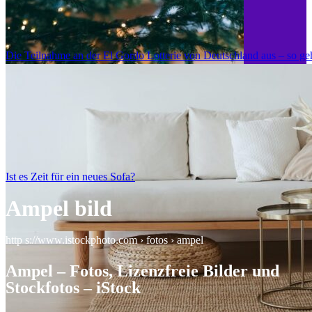
Die Teilnahme an der El Gordo Lotterie von Deutschland aus – so geh
Ist es Zeit für ein neues Sofa?
Ampel bild
http s://www.istockphoto.com › fotos › ampel
Ampel – Fotos, Lizenzfreie Bilder und
Stockfotos – iStock