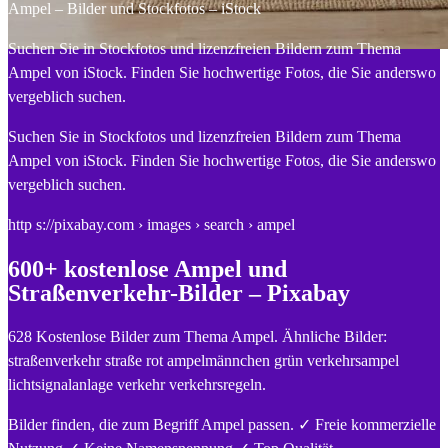
Ampel – Bilder und Stockfotos – iStock
Suchen Sie in Stockfotos und lizenzfreien Bildern zum Thema
Ampel von iStock. Finden Sie hochwertige Fotos, die Sie anderswo
vergeblich suchen.
Suchen Sie in Stockfotos und lizenzfreien Bildern zum Thema
Ampel von iStock. Finden Sie hochwertige Fotos, die Sie anderswo
vergeblich suchen.
http s://pixabay.com › images › search › ampel
600+ kostenlose Ampel und
Straßenverkehr-Bilder – Pixabay
628 Kostenlose Bilder zum Thema Ampel. Ähnliche Bilder:
straßenverkehr straße rot ampelmännchen grün verkehrsampel
lichtsignalanlage verkehr verkehrsregeln.
Bilder finden, die zum Begriff Ampel passen. ✓ Freie kommerzielle