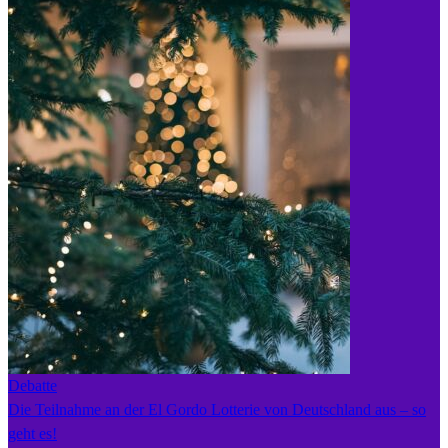
Debatte
Die Teilnahme an der El Gordo Lotterie von Deutschland aus – so
geht es!