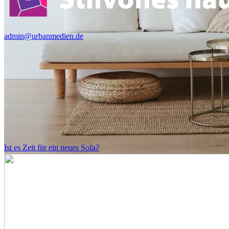
admin@urbanmedien.de
Ist es Zeit für ein neues Sofa?