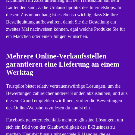
Richtlinien im Zusammenhang mit der Transaktion auf dem
Laufenden sind, z. die Umtauschpolitik des Internetshops. In
diesem Zusammenhang ist es ebenso wichtig, dass Sie Ihre
Bestellquittung aufbewahren, damit Sie die Bestellung ein
zweites Mal nachweisen können, egal welche Produkte Sie für
ein Mädchen oder einen Jungen wünschen.
Mehrere Online-Verkaufsstellen
garantieren eine Lieferung an einem
Werktag
Trustpilot bietet relativ vertrauenswürdige Lösungen, um die
Bewertungen zahlreicher anderer Kunden abzustauben, und aus
diesem Grund empfehlen wir Ihnen, vorher die Bewertungen
des Online-Webshops zu lesen du kaufst ein.
Facebook generiert ebenfalls mehrere günstige Lösungen, um
sich ein Bild von der Glaubwürdigkeit des E-Business zu
machen. Darüber hinaus gibt es viele E-Händler, die es