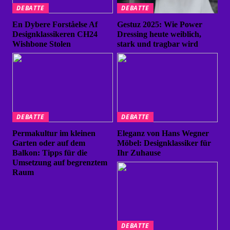
DEBATTE
DEBATTE
En Dybere Forståelse Af
Gestuz 2025: Wie Power
Designklassikeren CH24
Dressing heute weiblich,
Wishbone Stolen
stark und tragbar wird
DEBATTE
DEBATTE
Permakultur im kleinen
Eleganz von Hans Wegner
Garten oder auf dem
Möbel: Designklassiker für
Balkon: Tipps für die
Ihr Zuhause
Umsetzung auf begrenztem
Raum
DEBATTE