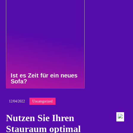
Ist es Zeit für ein neues
Sofa?
12/04/2022
Uncategorized
Nutzen Sie Ihren
Stauraum optimal