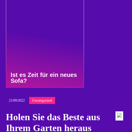
Ist es Zeit für ein neues
Sofa?
21/09/2022
Uncategorized
Holen Sie das Beste aus
Ihrem Garten heraus