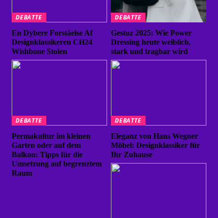
DEBATTE
DEBATTE
En Dybere Forståelse Af
Gestuz 2025: Wie Power
Designklassikeren CH24
Dressing heute weiblich,
Wishbone Stolen
stark und tragbar wird
DEBATTE
DEBATTE
Permakultur im kleinen
Eleganz von Hans Wegner
Garten oder auf dem
Möbel: Designklassiker für
Balkon: Tipps für die
Ihr Zuhause
Umsetzung auf begrenztem
Raum