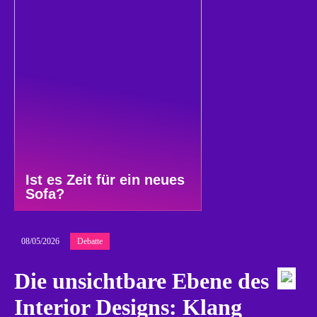
Ist es Zeit für ein neues
Sofa?
08/05/2026
Debatte
Die unsichtbare Ebene des
Interior Designs: Klang