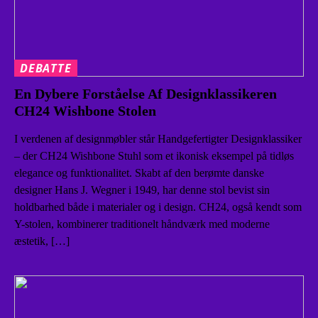
DEBATTE
En Dybere Forståelse Af Designklassikeren
CH24 Wishbone Stolen
I verdenen af designmøbler står Handgefertigter Designklassiker
– der CH24 Wishbone Stuhl som et ikonisk eksempel på tidløs
elegance og funktionalitet. Skabt af den berømte danske
designer Hans J. Wegner i 1949, har denne stol bevist sin
holdbarhed både i materialer og i design. CH24, også kendt som
Y-stolen, kombinerer traditionelt håndværk med moderne
æstetik, […]