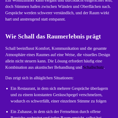
Ein Wohnzimmer kann elegant und durchdacht eingerichtet sein,
doch Stimmen hallen zwischen Wänden und Oberflächen nach.
Gespräche werden schwerer verständlich, und der Raum wirkt
hart und anstrengend statt entspannt.
Wie Schall das Raumerlebnis prägt
Schall beeinflusst Komfort, Kommunikation und die gesamte
Atmosphäre eines Raumes auf eine Weise, die visuelles Design
allein nicht steuern kann. Die Lösung erfordert häufig eine
Kombination aus akustischer Behandlung und
Schallschutz
.
Das zeigt sich in alltäglichen Situationen:
Ein Restaurant, in dem sich mehrere Gespräche überlagern
und zu einem konstanten Geräuschpegel verschmelzen,
wodurch es schwerfällt, einer einzelnen Stimme zu folgen
Ein Zuhause, in dem sich der Fernsehton durch offene
Bereiche ausbreitet und jeden Raum erreicht, selbst bei