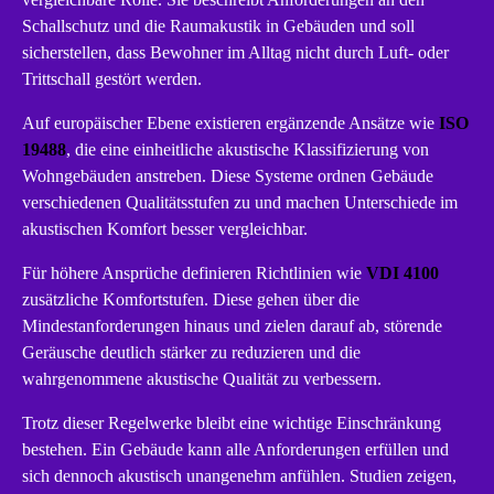
Schallschutz und die Raumakustik in Gebäuden und soll
sicherstellen, dass Bewohner im Alltag nicht durch Luft- oder
Trittschall gestört werden.
Auf europäischer Ebene existieren ergänzende Ansätze wie
ISO
19488
, die eine einheitliche akustische Klassifizierung von
Wohngebäuden anstreben. Diese Systeme ordnen Gebäude
verschiedenen Qualitätsstufen zu und machen Unterschiede im
akustischen Komfort besser vergleichbar.
Für höhere Ansprüche definieren Richtlinien wie
VDI 4100
zusätzliche Komfortstufen. Diese gehen über die
Mindestanforderungen hinaus und zielen darauf ab, störende
Geräusche deutlich stärker zu reduzieren und die
wahrgenommene akustische Qualität zu verbessern.
Trotz dieser Regelwerke bleibt eine wichtige Einschränkung
bestehen. Ein Gebäude kann alle Anforderungen erfüllen und
sich dennoch akustisch unangenehm anfühlen. Studien zeigen,