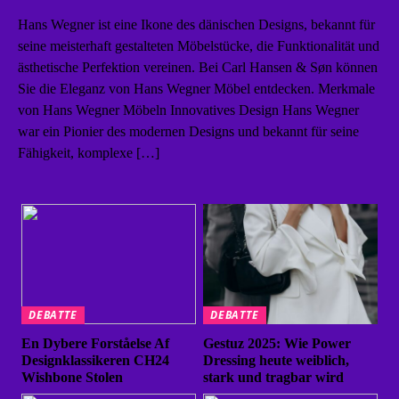
Hans Wegner ist eine Ikone des dänischen Designs, bekannt für
seine meisterhaft gestalteten Möbelstücke, die Funktionalität und
ästhetische Perfektion vereinen. Bei Carl Hansen & Søn können
Sie die Eleganz von Hans Wegner Möbel entdecken. Merkmale
von Hans Wegner Möbeln Innovatives Design Hans Wegner
war ein Pionier des modernen Designs und bekannt für seine
Fähigkeit, komplexe […]
DEBATTE
DEBATTE
En Dybere Forståelse Af
Gestuz 2025: Wie Power
Designklassikeren CH24
Dressing heute weiblich,
Wishbone Stolen
stark und tragbar wird