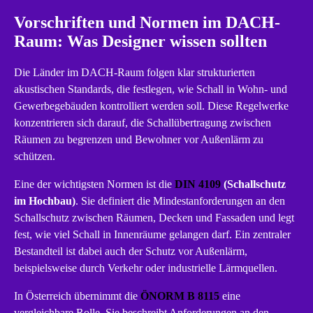
Vorschriften und Normen im DACH-
Raum: Was Designer wissen sollten
Die Länder im DACH-Raum folgen klar strukturierten
akustischen Standards, die festlegen, wie Schall in Wohn- und
Gewerbegebäuden kontrolliert werden soll. Diese Regelwerke
konzentrieren sich darauf, die Schallübertragung zwischen
Räumen zu begrenzen und Bewohner vor Außenlärm zu
schützen.
Eine der wichtigsten Normen ist die
DIN 4109
(Schallschutz
im Hochbau)
. Sie definiert die Mindestanforderungen an den
Schallschutz zwischen Räumen, Decken und Fassaden und legt
fest, wie viel Schall in Innenräume gelangen darf. Ein zentraler
Bestandteil ist dabei auch der Schutz vor Außenlärm,
beispielsweise durch Verkehr oder industrielle Lärmquellen.
In Österreich übernimmt die
ÖNORM B 8115
eine
vergleichbare Rolle. Sie beschreibt Anforderungen an den