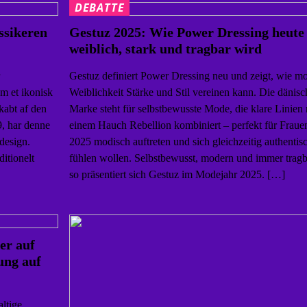
DEBATTE
ssikeren
Gestuz 2025: Wie Power Dressing heute
weiblich, stark und tragbar wird
Gestuz definiert Power Dressing neu und zeigt, wie m
m et ikonisk
Weiblichkeit Stärke und Stil vereinen kann. Die dänisc
kabt af den
Marke steht für selbstbewusste Mode, die klare Linien 
, har denne
einem Hauch Rebellion kombiniert – perfekt für Frauen
 design.
2025 modisch auftreten und sich gleichzeitig authentis
itionelt
fühlen wollen. Selbstbewusst, modern und immer tragb
so präsentiert sich Gestuz im Modejahr 2025. […]
er auf
ung auf
altige