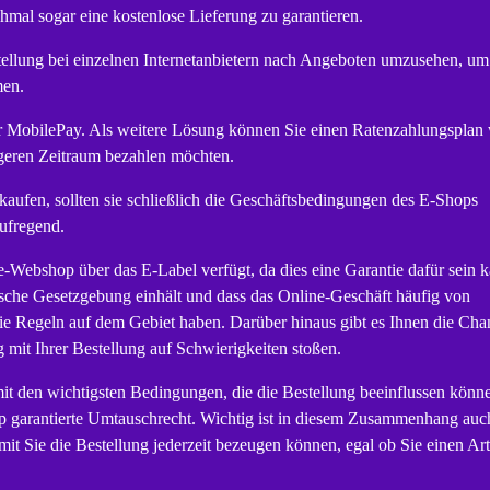
al sogar eine kostenlose Lieferung zu garantieren.
tellung bei einzelnen Internetanbietern nach Angeboten umzusehen, um
men.
r MobilePay. Als weitere Lösung können Sie einen Ratenzahlungsplan 
geren Zeitraum bezahlen möchten.
ufen, sollten sie schließlich die Geschäftsbedingungen des E-Shops
aufregend.
e-Webshop über das E-Label verfügt, da dies eine Garantie dafür sein 
nische Gesetzgebung einhält und dass das Online-Geschäft häufig von
die Regeln auf dem Gebiet haben. Darüber hinaus gibt es Ihnen die Cha
it Ihrer Bestellung auf Schwierigkeiten stoßen.
it den wichtigsten Bedingungen, die die Bestellung beeinflussen könn
p garantierte Umtauschrecht. Wichtig ist in diesem Zusammenhang auc
it Sie die Bestellung jederzeit bezeugen können, egal ob Sie einen Art