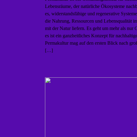
Lebensräume, der natürliche Ökosysteme nachbil
es, widerstandsfähige und regenerative Systeme
die Nahrung, Ressourcen und Lebensqualität i
mit der Natur liefern. Es geht um mehr als nur G
es ist ein ganzheitliches Konzept für nachhaltig
Permakultur mag auf den ersten Blick nach gro
[…]