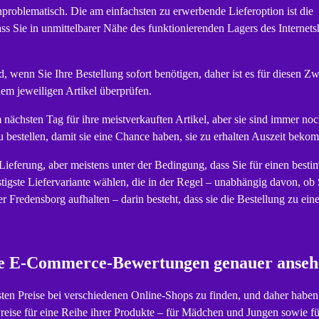
 unproblematisch. Die am einfachsten zu erwerbende Lieferoption ist die
ass Sie in unmittelbarer Nähe des funktionierenden Lagers des Internet
nd, wenn Sie Ihre Bestellung sofort benötigen, daher ist es für diesen Z
dem jeweiligen Artikel überprüfen.
nächsten Tag für ihre meistverkauften Artikel, aber sie sind immer no
u bestellen, damit sie eine Chance haben, sie zu erhalten Auszeit beko
 Lieferung, aber meistens unter der Bedingung, dass Sie für einen best
stigste Liefervariante wählen, die in der Regel – unabhängig davon, ob 
Fredensborg aufhalten – darin besteht, dass sie die Bestellung zu eine
h die E-Commerce-Bewertungen genauer anse
besten Preise bei verschiedenen Online-Shops zu finden, und daher haben
reise für eine Reihe ihrer Produkte – für Mädchen und Jungen sowie fü