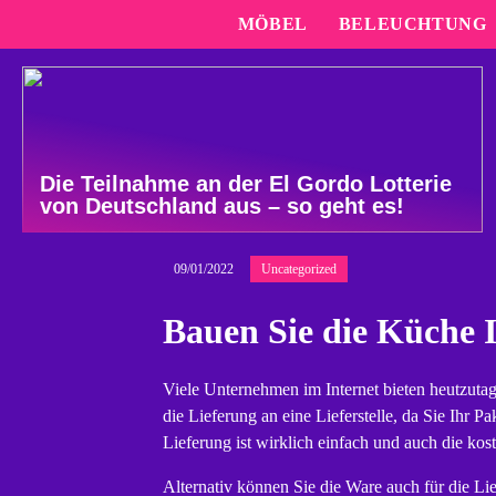
MÖBEL
BELEUCHTUNG
Die Teilnahme an der El Gordo Lotterie
von Deutschland aus – so geht es!
09/01/2022
Uncategorized
Bauen Sie die Küche 
Viele Unternehmen im Internet bieten heutzutage 
die Lieferung an eine Lieferstelle, da Sie Ihr P
Lieferung ist wirklich einfach und auch die kos
Alternativ können Sie die Ware auch für die Lie