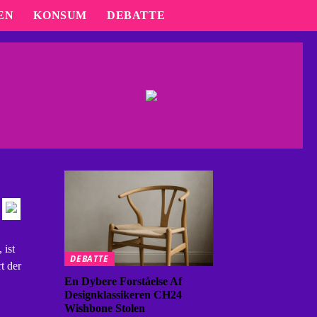
EN
KONSUM
DEBATTE
 ist
DEBATTE
t der
En Dybere Forståelse Af
Designklassikeren CH24
Wishbone Stolen