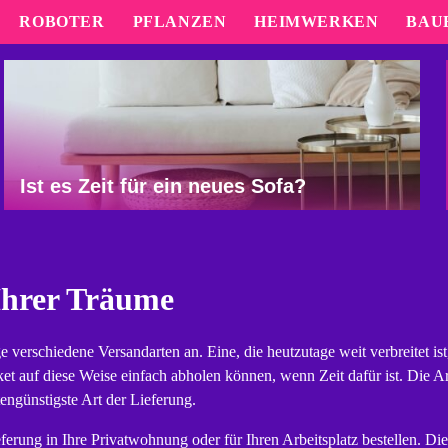
ROBOTER
PFLANZEN
HEIMWERKEN
BAU
Ist es Zeit für ein neues Sofa?
Ihrer Träume
verschiedene Versandarten an. Eine, die heutzutage weit verbreitet ist,
aket auf diese Weise einfach abholen können, wenn Zeit dafür ist. Die Ar
tengünstigste Art der Lieferung.
ferung in Ihre Privatwohnung oder für Ihren Arbeitsplatz bestellen. Die