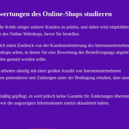
Bewertungen des Online-Shops studieren
, die Kritik einiger anderer Kunden zu prüfen, und daher wird empfohlen
 des Online-Webshops, bevor Sie bestellen.
 sich einen Eindruck von der Kundenorientierung des Internetunternehm
bshops sehen, in denen Sie eine Bewertung des Bestellvorgangs abgeb
den genutzt werden sollte.
 arbeiten ständig mit einer großen Anzahl von Internetunternehmen
n präsentieren und Zahlungen unter der Bedingung erhalten, dass uns
äßig gepflegt, es wird jedoch keine Garantie für Änderungen übern
r die angezeigten Informationen zuletzt aktualisiert haben.