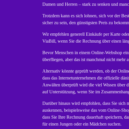
Damen und Herren – stark zu senken und manchm
Trotzdem kann es sich lohnen, sich vor der Bes
sicher zu sein, den günstigsten Preis zu bekom
Wir empfehlen generell Einkäufe per Karte ode
ViaBill, wenn Sie die Rechnung über einen län
Bevor Menschen in einem Online-Webshop einka
überfliegen, aber das ist manchmal nicht mehr 
Alternativ könnte geprüft werden, ob der Onlin
dass das Internetunternehmen die offizielle dä
Anwälten überprüft wird die viel Wissen über 
auf Unterstützung, wenn Sie im Zusammenhang m
Darüber hinaus wird empfohlen, dass Sie sich m
auskennen, beispielsweise das vom Online-Sho
dass Sie Ihre Rechnung dauerhaft speichern, dam
für einen Jungen oder ein Mädchen suchen.