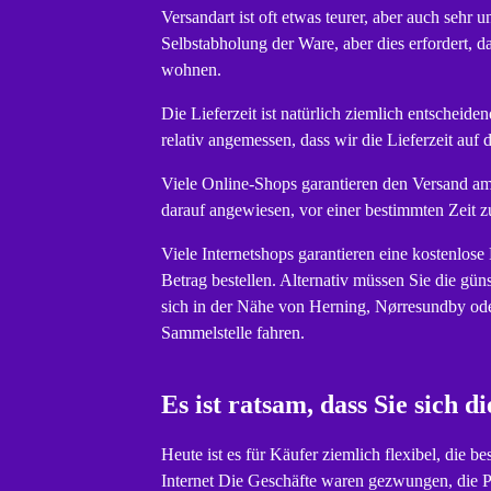
Versandart ist oft etwas teurer, aber auch sehr
Selbstabholung der Ware, aber dies erfordert, d
wohnen.
Die Lieferzeit ist natürlich ziemlich entscheide
relativ angemessen, dass wir die Lieferzeit auf 
Viele Online-Shops garantieren den Versand am 
darauf angewiesen, vor einer bestimmten Zeit z
Viele Internetshops garantieren eine kostenlose
Betrag bestellen. Alternativ müssen Sie die gün
sich in der Nähe von Herning, Nørresundby oder 
Sammelstelle fahren.
Es ist ratsam, dass Sie sic
Heute ist es für Käufer ziemlich flexibel, die 
Internet Die Geschäfte waren gezwungen, die P